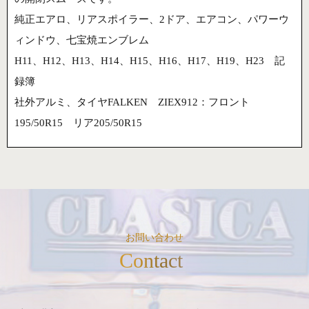
純正エアロ、リアスポイラー、2ドア、エアコン、パワーウ
ィンドウ、七宝焼エンブレム
H11、H12、H13、H14、H15、H16、H17、H19、H23 記
録簿
社外アルミ、タイヤFALKEN ZIEX912：フロント
195/50R15 リア205/50R15
お問い合わせ
Contact