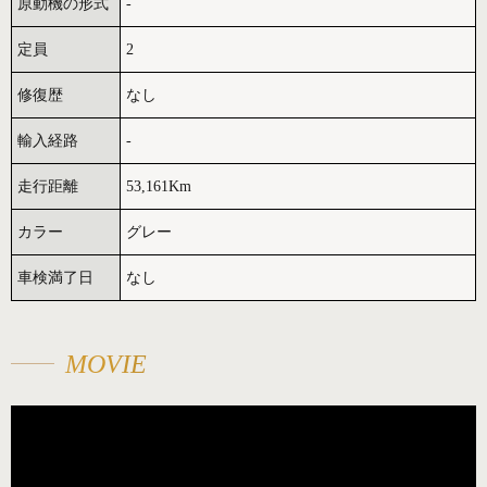
原動機の形式
-
定員
2
修復歴
なし
輸入経路
-
走行距離
53,161Km
カラー
グレー
車検満了日
なし
MOVIE