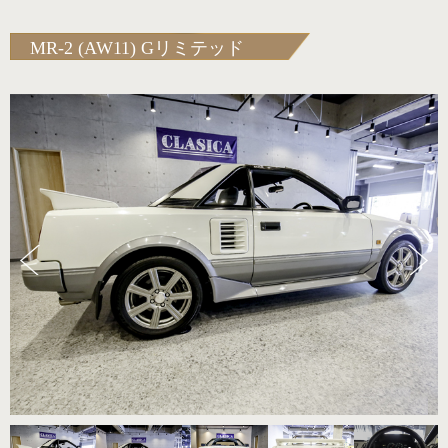
MR-2 (AW11) Gリミテッド