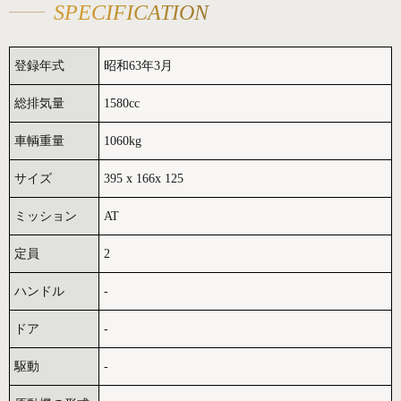
SPECIFICATION
登録年式
昭和63年3月
総排気量
1580cc
車輌重量
1060kg
サイズ
395 x 166x 125
ミッション
AT
定員
2
ハンドル
-
ドア
-
駆動
-