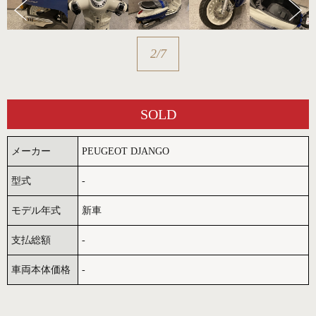
3
/
7
SOLD
メーカー
PEUGEOT DJANGO
型式
-
モデル年式
新車
支払総額
-
車両本体価格
-