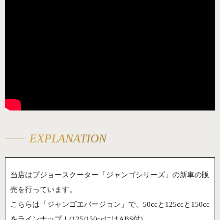
EXPLANATION
当店はプジョースクーター「ジャンゴシリーズ」の新車の販
売を行っています。
こちらは「ジャンゴエバージョン」で、50ccと125ccと150cc
をラインナップ！(125/150ccにはABS付)