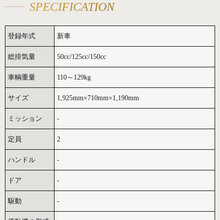
SPECIFICATION
登録年式
新車
総排気量
50cc/125cc/150cc
車輌重量
110～129kg
サイズ
1,925mm×710mm×1,190mm
ミッション
-
定員
2
ハンドル
-
ドア
-
駆動
-