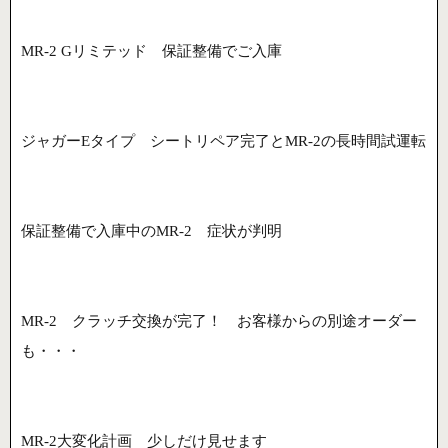
MR-2 Gリミテッド 保証整備でご入庫
ジャガーEタイプ シートリペア完了とMR-2の長時間試運転
保証整備で入庫中のMR-2 症状が判明
MR-2 クラッチ交換が完了！ お客様からの別途オーダー
も・・・
MR-2大変化計画 少しだけ見せます