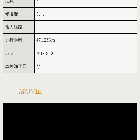
定員
2
修復歴
なし
輸入経路
-
走行距離
47,123Km
カラー
オレンジ
車検満了日
なし
MOVIE