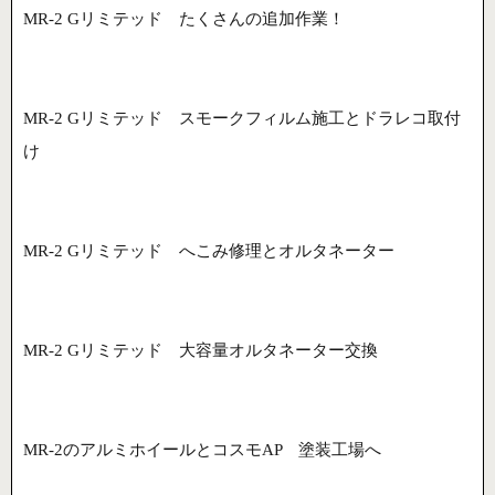
MR-2 Gリミテッド たくさんの追加作業！
MR-2 Gリミテッド スモークフィルム施工とドラレコ取付
け
MR-2 Gリミテッド へこみ修理とオルタネーター
MR-2 Gリミテッド 大容量オルタネーター交換
MR-2のアルミホイールとコスモAP 塗装工場へ