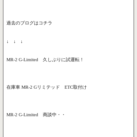
過去のブログはコチラ
↓ ↓ ↓
MR-2 G-Limited 久しぶりに試運転！
在庫車 MR-2 Gリミテッド ETC取付け
MR-2 G-Limited 商談中・・