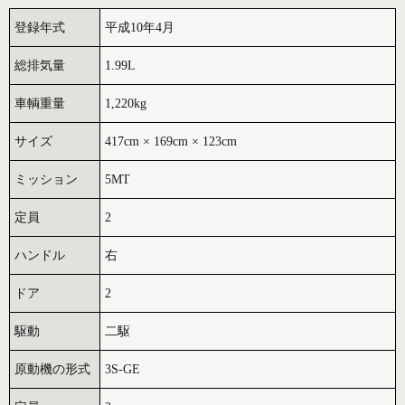
登録年式
平成10年4月
総排気量
1.99L
車輌重量
1,220kg
サイズ
417cm × 169cm × 123cm
ミッション
5MT
定員
2
ハンドル
右
ドア
2
駆動
二駆
原動機の形式
3S-GE