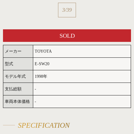
3
/
39
SOLD
メーカー
TOYOTA
型式
E-SW20
モデル年式
1998年
支払総額
-
車両本体価格
-
SPECIFICATION