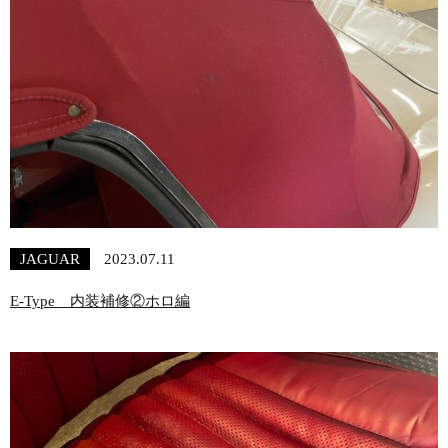
JAGUAR
2023.07.11
E-Type 内装補修②ホロ編