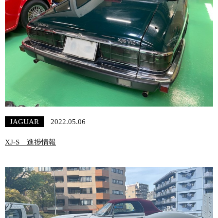
JAGUAR
2022.05.06
XJ-S 進捗情報