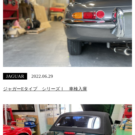
JAGUAR
2022.06.29
ジャガーEタイプ シリーズⅠ 車検入庫