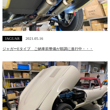
JAGUAR
2021.05.16
ジャガーEタイプ ご納車前整備が順調に進行中・・・