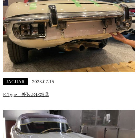
JAGUAR
2023.07.15
E-Type 外装お化粧②