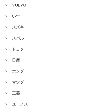
VOLVO
>
いすゞ
>
スズキ
>
スバル
>
トヨタ
>
日産
>
ホンダ
>
マツダ
>
三菱
>
ユーノス
>