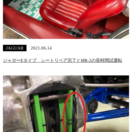
JAGUAR
2021.06.14
ジャガーEタイプ シートリペア完了とMR-2の長時間試運転