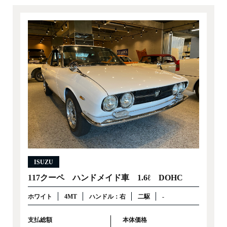
ISUZU
117クーペ ハンドメイド車 1.6ℓ DOHC
ホワイト
4MT
ハンドル：右
二駆
-
支払総額
本体価格