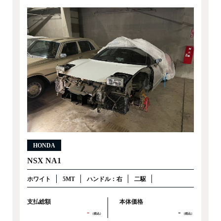
HONDA
NSX NA1
ホワイト
5MT
ハンドル：右
二駆
支払総額
本体価格
-
-
（税込）
（税込）