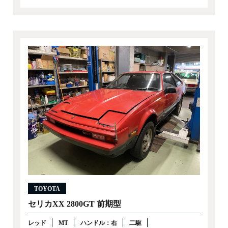
TOYOTA
セリカXX 2800GT 前期型
レッド
MT
ハンドル：右
二駆