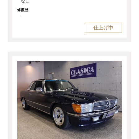
なし
修復歴
-
仕上げ中