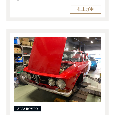
-
仕上げ中
ALFA ROMEO