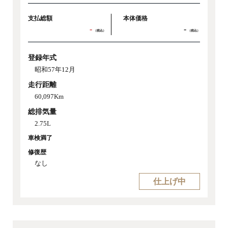
支払総額
本体価格
-
-
（税込）
（税込）
登録年式
昭和57年12月
走行距離
60,097Km
総排気量
2.75L
車検満了
修復歴
なし
仕上げ中