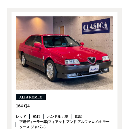
ALFA ROMEO
164 Q4
レッド
6MT
ハンドル：左
四駆
正規ディーラー車(フィアット アンド アルファロメオ モー
タース ジャパン)