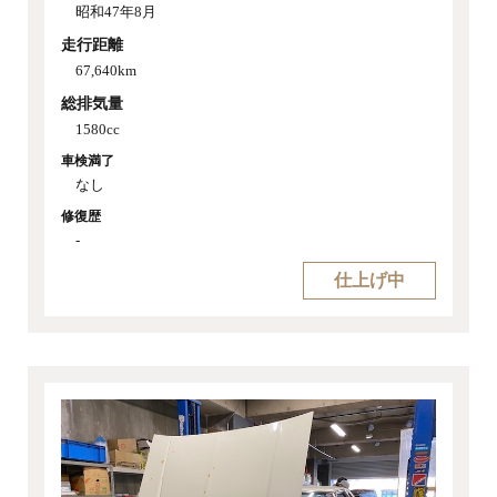
昭和47年8月
走行距離
67,640km
総排気量
1580cc
車検満了
なし
修復歴
-
仕上げ中