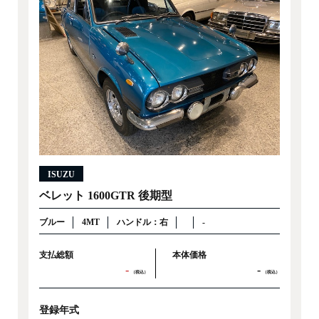
ISUZU
ベレット 1600GTR 後期型
ブルー
4MT
ハンドル：右
-
支払総額
本体価格
-
-
（税込）
（税込）
登録年式