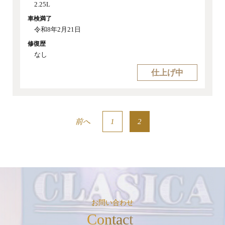
2.25L
車検満了
令和8年2月21日
修復歴
なし
仕上げ中
前へ
1
2
お問い合わせ
Contact