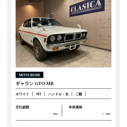
MITSUBISHI
ギャラン GTO-MR
ホワイト
MT
ハンドル：右
二駆
支払総額
本体価格
-
-
（税込）
（税込）