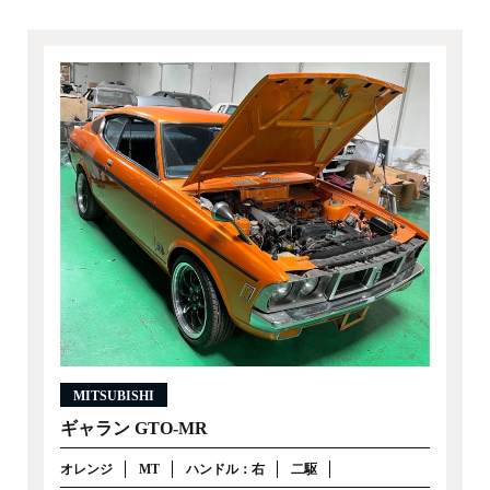
MITSUBISHI
ギャラン GTO-MR
オレンジ
MT
ハンドル：右
二駆