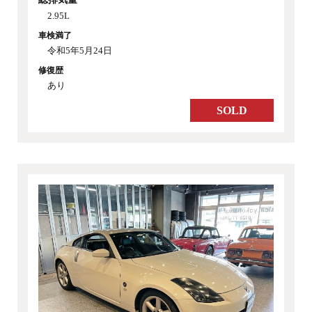
2.95L
車検満了
令和5年5月24日
修復歴
あり
SOLD