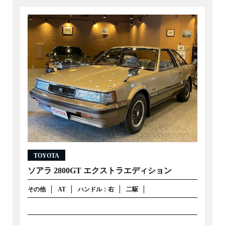
TOYOTA
ソアラ 2800GT エクストラエディション
その他
AT
ハンドル：右
二駆