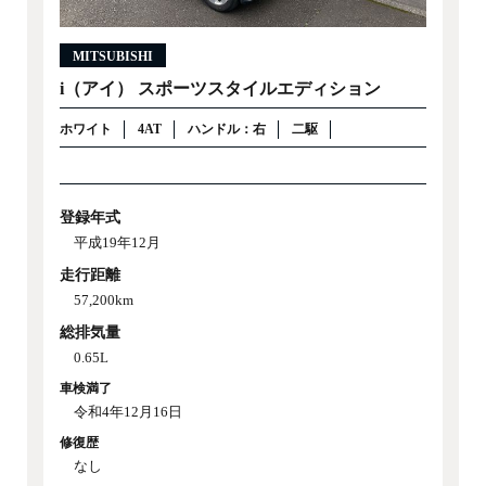
MITSUBISHI
i（アイ） スポーツスタイルエディション
ホワイト
4AT
ハンドル：右
二駆
登録年式
平成19年12月
走行距離
57,200km
総排気量
0.65L
車検満了
令和4年12月16日
修復歴
なし