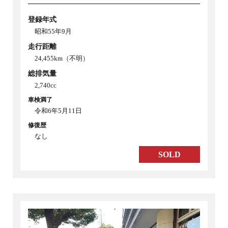
登録年式
昭和55年9月
走行距離
24,455km（不明）
総排気量
2,740cc
車検満了
令和6年5月11日
修復歴
なし
SOLD