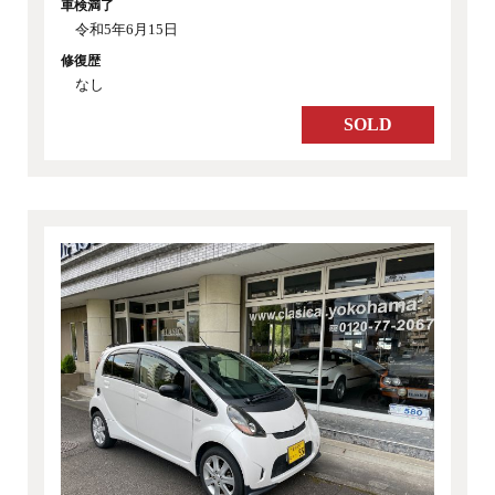
車検満了
令和5年6月15日
修復歴
なし
SOLD