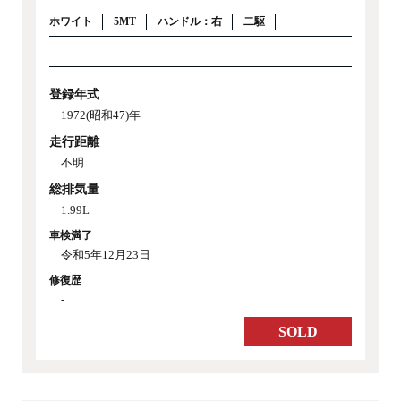
ホワイト
5MT
ハンドル：右
二駆
登録年式
1972(昭和47)年
走行距離
不明
総排気量
1.99L
車検満了
令和5年12月23日
修復歴
-
SOLD