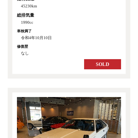
45230km
総排気量
1990cc
車検満了
令和4年10月10日
修復歴
なし
SOLD