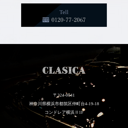
Tell
〒224-0041
神奈川県横浜市都筑区仲町台4-19-18
コンドレア横浜Ⅱ1F