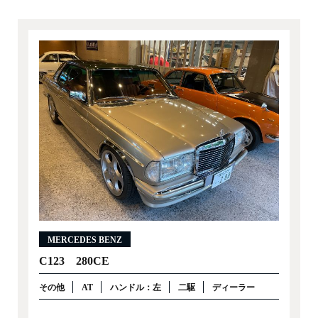
MERCEDES BENZ
C123 280CE
その他
AT
ハンドル：左
二駆
ディーラー