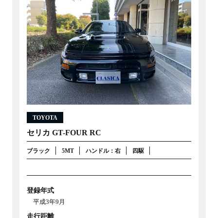
TOYOTA
セリカ GT-FOUR RC
ブラック
5MT
ハンドル：右
四駆
登録年式
平成3年9月
走行距離