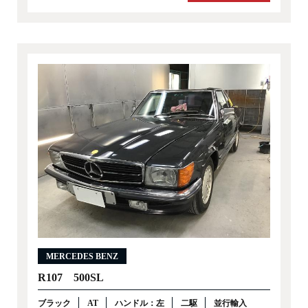
MERCEDES BENZ
R107 500SL
ブラック
AT
ハンドル：左
二駆
並行輸入