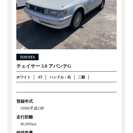
TOYOTA
チェイサー 3.0 アバンテG
ホワイト
AT
ハンドル：右
二駆
登録年式
1990(平成2)年
走行距離
46,000km
総排気量