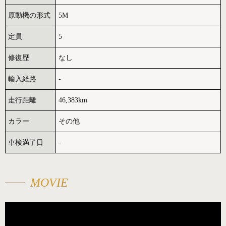
原動機の形式
5M
定員
5
修復歴
なし
輸入経路
-
走行距離
46,383km
カラー
その他
車検満了日
-
MOVIE