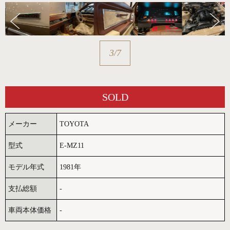
3
/
7
SOLD
メーカー
TOYOTA
型式
E-MZ11
モデル年式
1981年
支払総額
-
車両本体価格
-