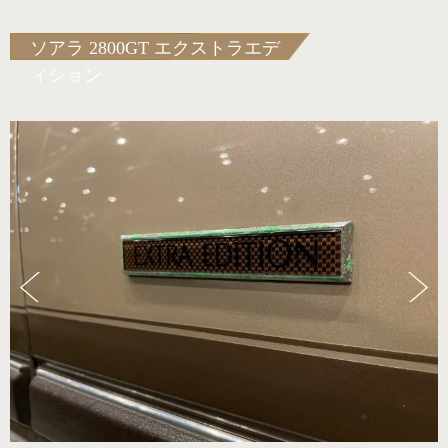
ソアラ 2800GT エクストラエデ
ィション