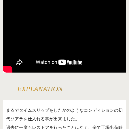
EXPLANATION
まるでタイムスリップをしたかのようなコンディションの初
代ソアラを仕入れる事が出来ました。
過去に一度もレストアを行ったことはなく、全て工場出荷時