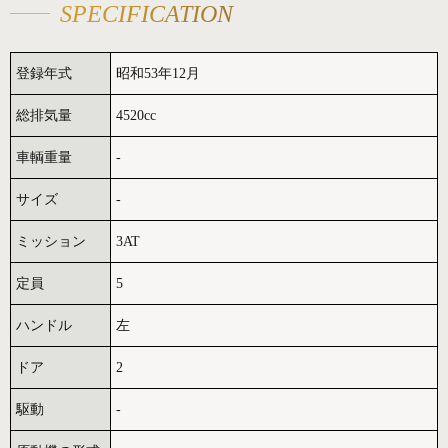
SPECIFICATION
登録年式
昭和53年12月
総排気量
4520cc
車輌重量
-
サイズ
-
ミッション
3AT
定員
5
ハンドル
左
ドア
2
駆動
-