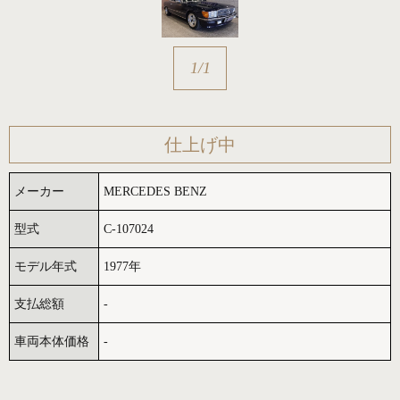
1
/
1
仕上げ中
メーカー
MERCEDES BENZ
型式
C-107024
モデル年式
1977年
支払総額
-
車両本体価格
-