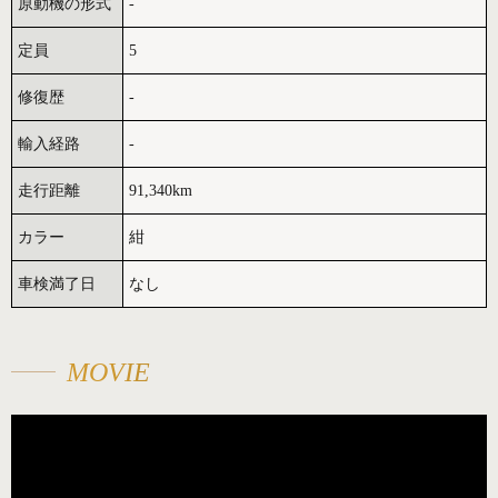
原動機の形式
-
定員
5
修復歴
-
輸入経路
-
走行距離
91,340km
カラー
紺
車検満了日
なし
MOVIE