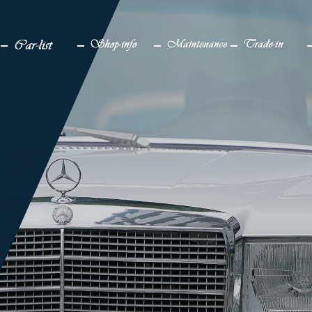
検索
メディア
車一覧
店舗情報
メンテナンス
買取り
販売中
アクセス
仕上げ中
企業情報
販売実績