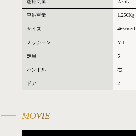
総排気量
2.75L
車輌重量
1,250Kg
サイズ
466cm×1
ミッション
MT
定員
5
ハンドル
右
ドア
2
MOVIE