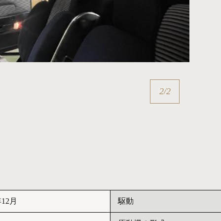
1
/
2
12月
駆動