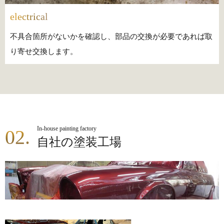
electrical
不具合箇所がないかを確認し、部品の交換が必要であれば取
り寄せ交換します。
In-house painting factory
02.
自社の塗装工場