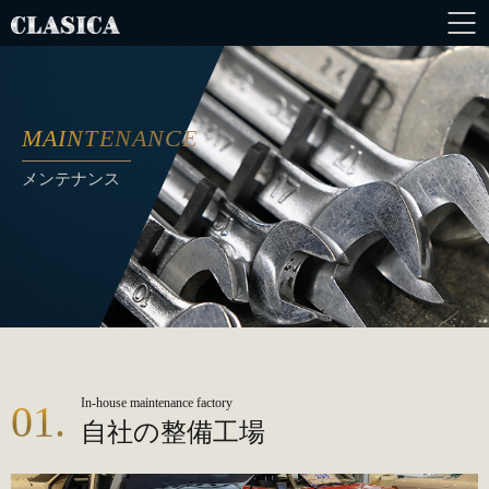
MAINTENANCE
メンテナンス
In-house maintenance factory
01.
自社の整備工場