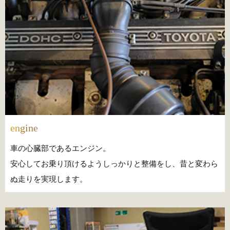
engine
車の心臓部であるエンジン。
安心してお乗り頂けるようしっかりと整備をし、昔と変わら
ぬ走りを実現します。