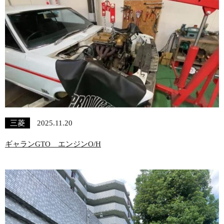
三菱
2025.11.20
ギャランGTO エンジンO/H