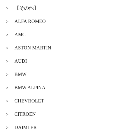
【その他】
>
ALFA ROMEO
>
AMG
>
ASTON MARTIN
>
AUDI
>
BMW
>
BMW ALPINA
>
CHEVROLET
>
CITROEN
>
DAIMLER
>