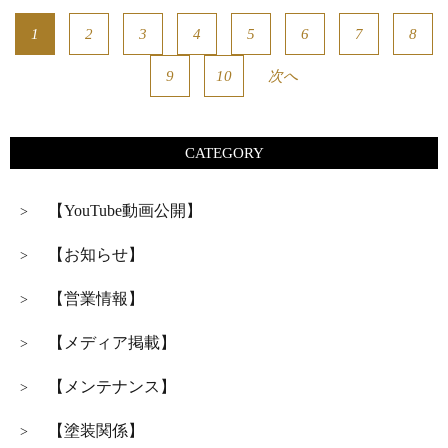
1
2
3
4
5
6
7
8
9
10
次へ
CATEGORY
【YouTube動画公開】
>
【お知らせ】
>
【営業情報】
>
【メディア掲載】
>
【メンテナンス】
>
【塗装関係】
>