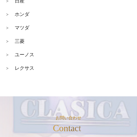
日産
>
ホンダ
>
マツダ
>
三菱
>
ユーノス
>
レクサス
>
お問い合わせ
Contact