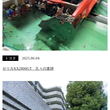
トヨタ
2025.06.04
セリカXX2800GT 久々の進捗