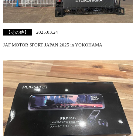
【その他】
2025.03.24
JAF MOTOR SPORT JAPAN 2025 in YOKOHAMA