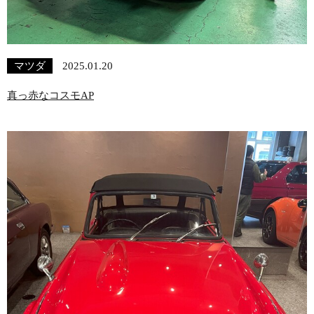
マツダ
2025.01.20
真っ赤なコスモAP