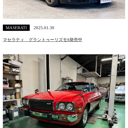
MASERATI
2025.01.30
マセラティ グラントゥーリズモS発売中