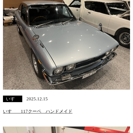
いすゞ
2025.12.15
いすゞ 117クーペ ハンドメイド