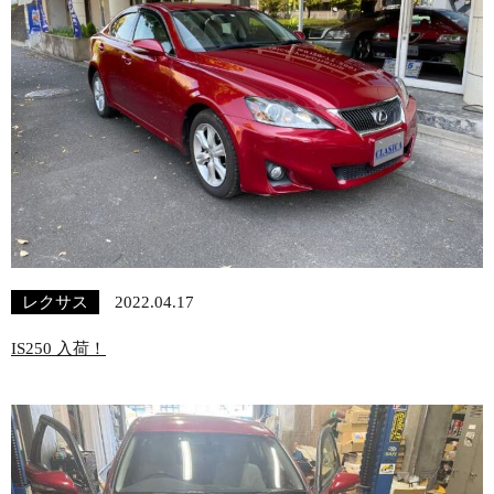
レクサス
2022.04.17
IS250 入荷！