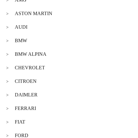
>
ASTON MARTIN
>
AUDI
>
BMW
>
BMW ALPINA
>
CHEVROLET
>
CITROEN
>
DAIMLER
>
FERRARI
>
FIAT
>
FORD
>