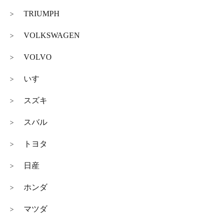
TRIUMPH
>
VOLKSWAGEN
>
VOLVO
>
いすゞ
>
スズキ
>
スバル
>
トヨタ
>
日産
>
ホンダ
>
マツダ
>