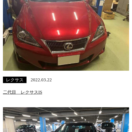
レクサス
2022.03.22
二代目 レクサスIS