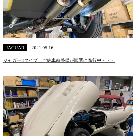
JAGUAR
2021.05.16
ジャガーEタイプ ご納車前整備が順調に進行中・・・