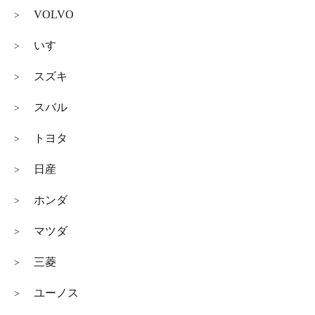
VOLVO
>
いすゞ
>
スズキ
>
スバル
>
トヨタ
>
日産
>
ホンダ
>
マツダ
>
三菱
>
ユーノス
>