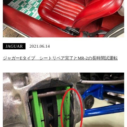
JAGUAR
2021.06.14
ジャガーEタイプ シートリペア完了とMR-2の長時間試運転