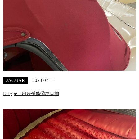
JAGUAR
2023.07.11
E-Type 内装補修②ホロ編