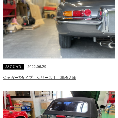
JAGUAR
2022.06.29
ジャガーEタイプ シリーズⅠ 車検入庫