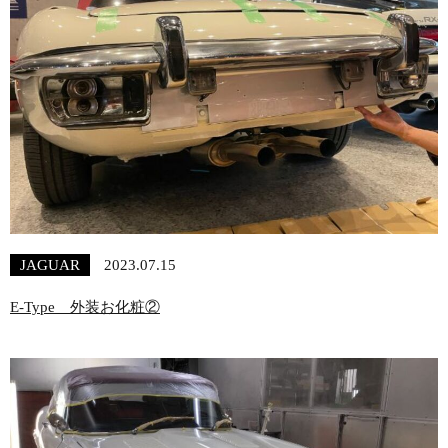
JAGUAR
2023.07.15
E-Type 外装お化粧②