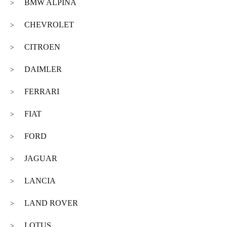
BMW ALPINA
>
CHEVROLET
>
CITROEN
>
DAIMLER
>
FERRARI
>
FIAT
>
FORD
>
JAGUAR
>
LANCIA
>
LAND ROVER
>
LOTUS
>