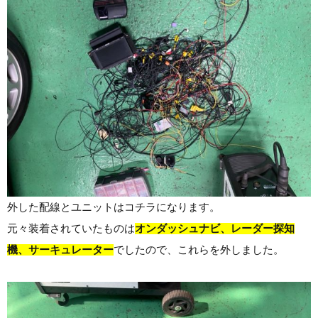
外した配線とユニットはコチラになります。
元々装着されていたものは
オンダッシュナビ、レーダー探知
機、サーキュレーター
でしたので、これらを外しました。