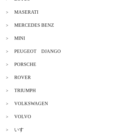
MASERATI
>
MERCEDES BENZ
>
MINI
>
PEUGEOT DJANGO
>
PORSCHE
>
ROVER
>
TRIUMPH
>
VOLKSWAGEN
>
VOLVO
>
いすゞ
>