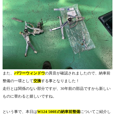
また、
パワーウィンドウ
の異音が確認されましたので、納車前
整備の一環として
交換
する事となりました！
走行とは関係のない部分ですが、30年前の部品ですから新しい
ものに替わると嬉しいですね。
という事で、本日は
W124 500Eの納車前整備
についてご紹介し