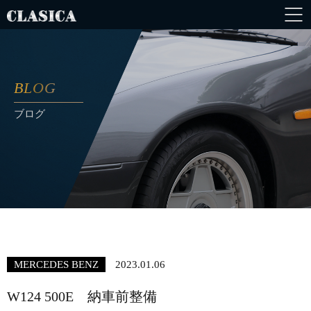
BLOG
ブログ
MERCEDES BENZ
2023.01.06
W124 500E 納車前整備