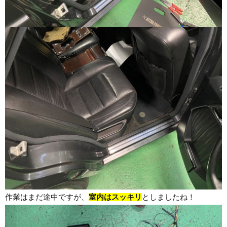
作業はまだ途中ですが、
室内はスッキリ
としましたね！