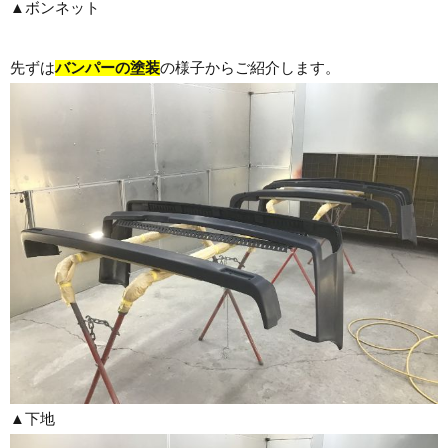
▲ボンネット
先ずは
バンパーの塗装
の様子からご紹介します。
▲下地