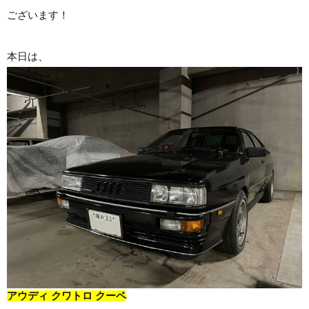
ございます！
本日は、
アウディ クワトロ クーペ