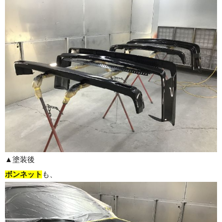
▲塗装後
ボンネット
も、