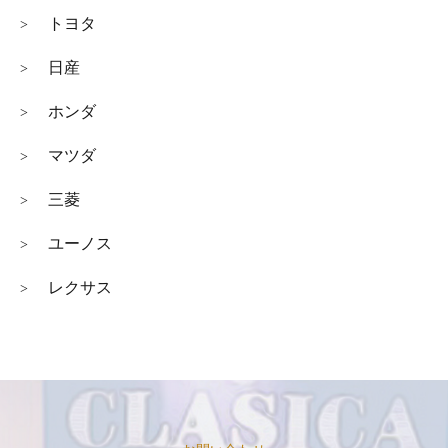
トヨタ
>
日産
>
ホンダ
>
マツダ
>
三菱
>
ユーノス
>
レクサス
>