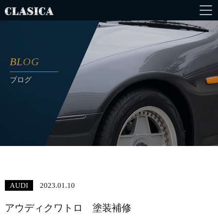
BLOG
ブログ
AUDI
2023.01.10
アウディクワトロ 塗装補修