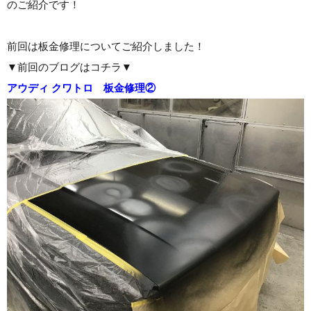
のご紹介です！
前回は板金修理についてご紹介しました！
▼前回のブログはコチラ▼
アウディ クワトロ 板金修理②