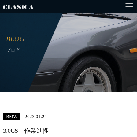
BLOG
ブログ
BMW
2023.01.24
3.0CS 作業進捗