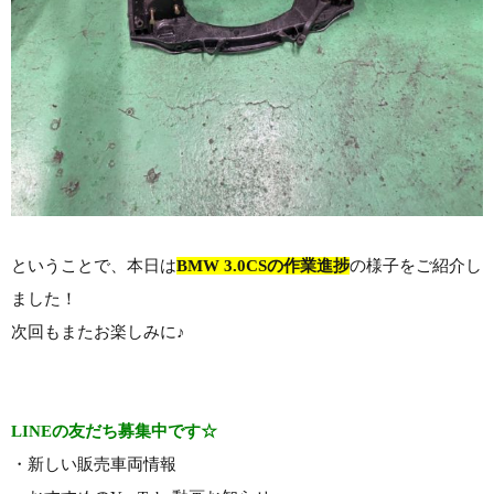
ということで、本日は
BMW 3.0CSの作業進捗
の様子をご紹介し
ました！
次回もまたお楽しみに♪
LINEの友だち募集中です☆
・新しい販売車両情報