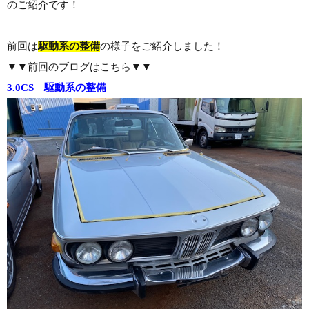
のご紹介です！
前回は
駆動系の整備
の様子をご紹介しました！
▼▼前回のブログはこちら▼▼
3.0CS 駆動系の整備