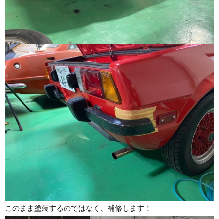
このまま塗装するのではなく、補修します！