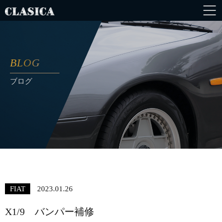
BLOG
ブログ
FIAT
2023.01.26
X1/9 バンパー補修