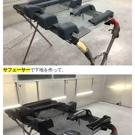
サフェーサー
で下地を作って、