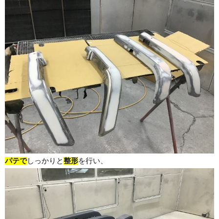
パテで
しっかりと
整形
を行い、