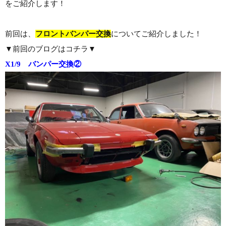
をご紹介します！
前回は、
フロントバンパー交換
についてご紹介しました！
▼前回のブログはコチラ▼
X1/9 バンパー交換②