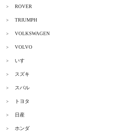
ROVER
>
TRIUMPH
>
VOLKSWAGEN
>
VOLVO
>
いすゞ
>
スズキ
>
スバル
>
トヨタ
>
日産
>
ホンダ
>