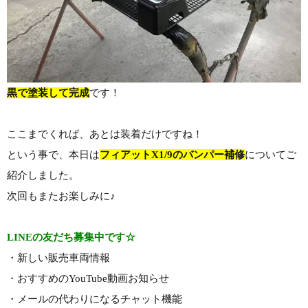
黒で塗装して完成
です！
ここまでくれば、あとは装着だけですね！
という事で、本日は
フィアットX1/9のバンパー補修
についてご
紹介しました。
次回もまたお楽しみに♪
LINEの友だち募集中です☆
・新しい販売車両情報
・おすすめのYouTube動画お知らせ
・メールの代わりになるチャット機能