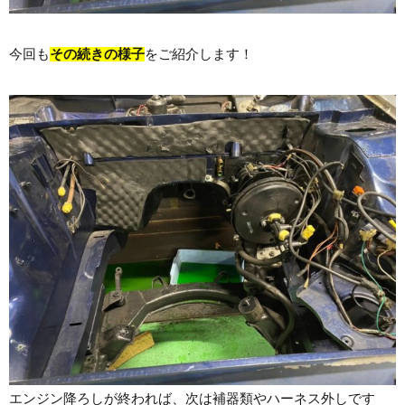
今回も
その続きの様子
をご紹介します！
エンジン降ろしが終われば、次は補器類やハーネス外しです