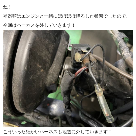
ね！
補器類はエンジンと一緒にほぼほぼ降ろした状態でしたので、
今回はハーネスを外していきます！
こういった細かいハーネスも地道に外していきます！