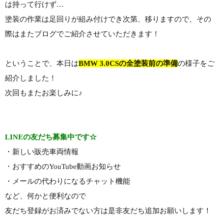
は持って行けず…
塗装の作業は足回りが組み付けでき次第、移りますので、その
際はまたブログでご紹介させていただきます！
ということで、本日は
BMW 3.0CSの全塗装前の準備
の様子をご
紹介しました！
次回もまたお楽しみに♪
LINEの友だち募集中です☆
・新しい販売車両情報
・おすすめのYouTube動画お知らせ
・メールの代わりになるチャット機能
など、何かと便利なので
友だち登録がお済みでない方は是非友だち追加お願いします！