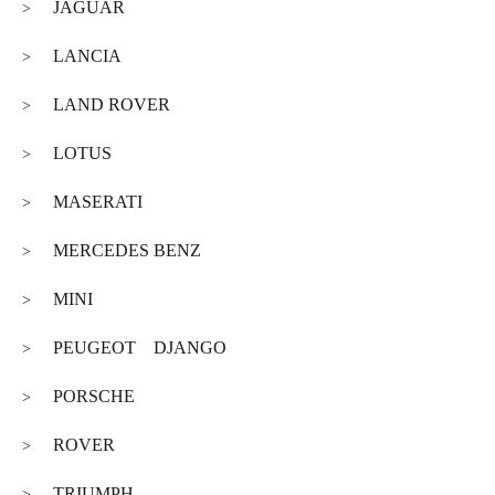
JAGUAR
>
LANCIA
>
LAND ROVER
>
LOTUS
>
MASERATI
>
MERCEDES BENZ
>
MINI
>
PEUGEOT DJANGO
>
PORSCHE
>
ROVER
>
TRIUMPH
>