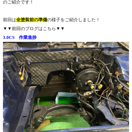
のご紹介です！
前回は
全塗装前の準備
の様子をご紹介しました！
▼▼前回のブログはこちら▼▼
3.0CS 作業進捗