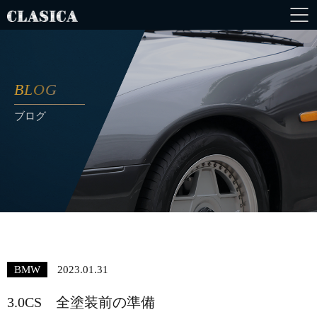
BLOG
ブログ
BMW
2023.01.31
3.0CS 全塗装前の準備