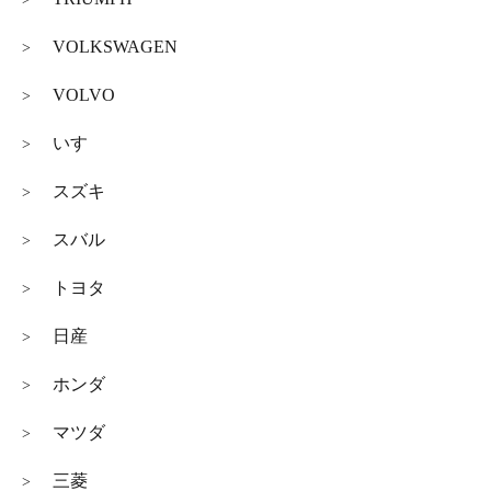
VOLKSWAGEN
>
VOLVO
>
いすゞ
>
スズキ
>
スバル
>
トヨタ
>
日産
>
ホンダ
>
マツダ
>
三菱
>