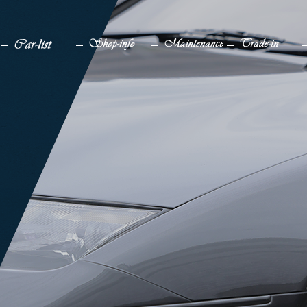
検索
メディア
車一覧
店舗情報
メンテナンス
買取り
販売中
アクセス
仕上げ中
企業情報
販売実績