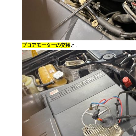
ブロアモーターの交換
と、