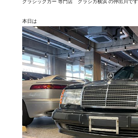
クラシックカー 専門店 クラシカ横浜 の仲出川で
本日は