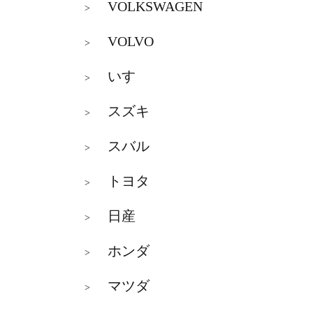
VOLKSWAGEN
>
VOLVO
>
いすゞ
>
スズキ
>
スバル
>
トヨタ
>
日産
>
ホンダ
>
マツダ
>