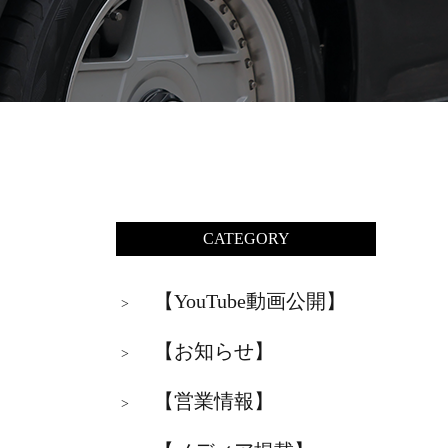
CATEGORY
【YouTube動画公開】
>
【お知らせ】
>
【営業情報】
>