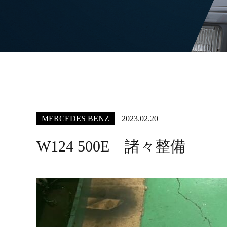
MERCEDES BENZ
2023.02.20
W124 500E 諸々整備