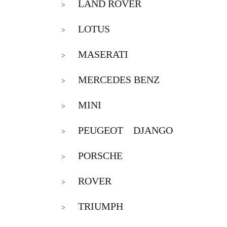
LAND ROVER
>
LOTUS
>
MASERATI
>
MERCEDES BENZ
>
MINI
>
PEUGEOT DJANGO
>
PORSCHE
>
ROVER
>
TRIUMPH
>