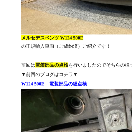
メルセデスベンツ W124 500E
の正規輸入車両（ご成約済）ご紹介です！
前回は
電装部品の点検
を行いましたのでそちらの様
▼前回のブログはコチラ▼
W124 500E 電装部品の総点検