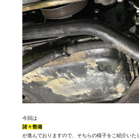
今回は
諸々整備
が進んでおりますので、そちらの様子をご紹介いた