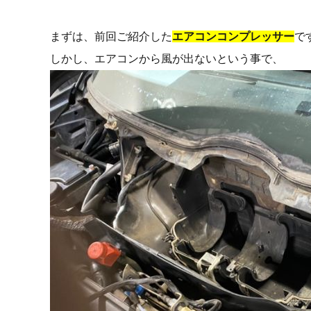
まずは、前回ご紹介した
エアコンコンプレッサー
で
しかし、エアコンから風が出ないという事で、