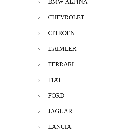
BMW ALPINA
>
CHEVROLET
>
CITROEN
>
DAIMLER
>
FERRARI
>
FIAT
>
FORD
>
JAGUAR
>
LANCIA
>