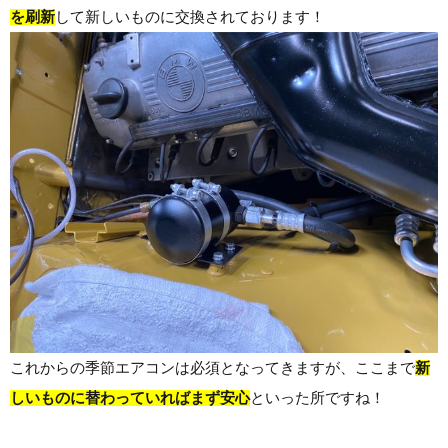
を刷新
して新しいものに交換されております！
これからの季節エアコンは必須となってきますが、ここまで
新
しいものに替わっていればまず安心
といった所ですね！