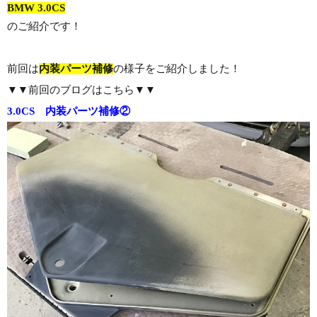
BMW 3.0CS
のご紹介です！
前回は
内装パーツ補修
の様子をご紹介しました！
▼▼前回のブログはこちら▼▼
3.0CS 内装パーツ補修②