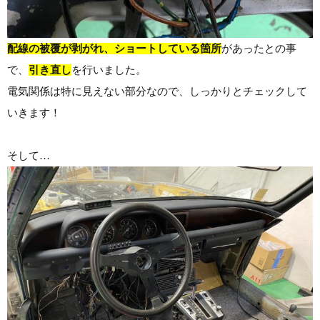
配線の被覆が剥がれ、ショートしている箇所
があったとの事
で、
引き直し
を行いました。
電気関係は特に見えない部分なので、しっかりとチェックして
いきます！
そして…