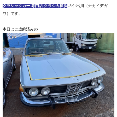
クラシックカー 専門店 クラシカ横浜
の仲出川（ナカイデガ
ワ）です。
本日はご成約済みの