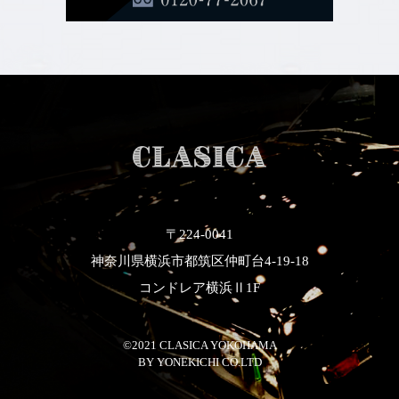
〒224-0041
神奈川県横浜市都筑区仲町台4-19-18
コンドレア横浜Ⅱ1F
©2021 CLASICA YOKOHAMA
​​​​​​​BY YONEKICHI CO.LTD