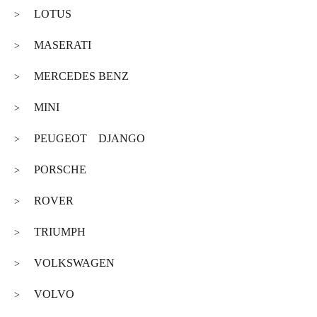
LOTUS
>
MASERATI
>
MERCEDES BENZ
>
MINI
>
PEUGEOT DJANGO
>
PORSCHE
>
ROVER
>
TRIUMPH
>
VOLKSWAGEN
>
VOLVO
>