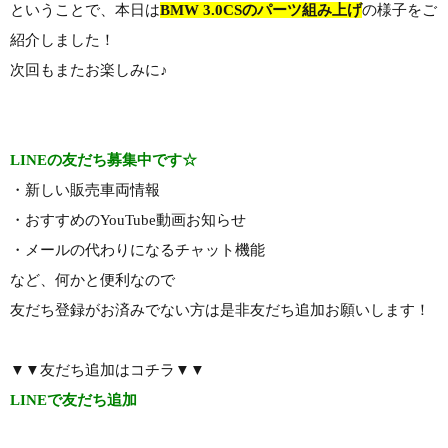
ということで、本日は
BMW 3.0CSのパーツ組み上げ
の様子をご
紹介しました！
次回もまたお楽しみに♪
LINEの友だち募集中です☆
・新しい販売車両情報
・おすすめのYouTube動画お知らせ
・メールの代わりになるチャット機能
など、何かと便利なので
友だち登録がお済みでない方は是非友だち追加お願いします！
▼▼友だち追加はコチラ▼▼
LINEで友だち追加