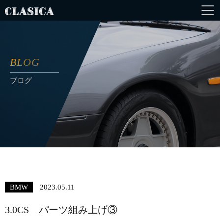
BLOG
ブログ
BMW
2023.05.11
3.0CS パーツ組み上げ③