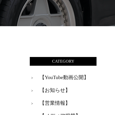
CATEGORY
【YouTube動画公開】
>
【お知らせ】
>
【営業情報】
>