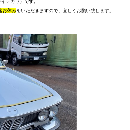
カイデガワ）です。
/7迄お休み
をいただきますので、宜しくお願い致します。