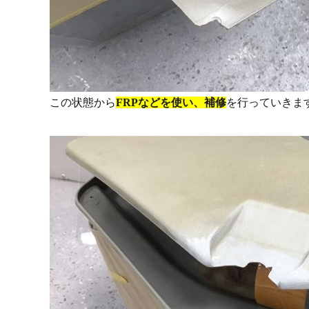
この状態から
FRPなどを使い、補修
を行っていきま