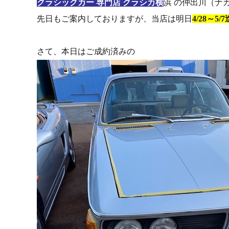
クラシックカー 専門店 クラシカ横
浜 の仲出川（ナ
先日もご案内しておりますが、当店は明日
4/28～5
さて、本日はご成約済みの