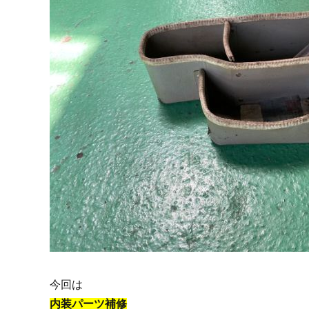
今回は
内装パーツ補修