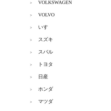
VOLKSWAGEN
>
VOLVO
>
いすゞ
>
スズキ
>
スバル
>
トヨタ
>
日産
>
ホンダ
>
マツダ
>