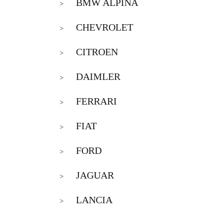
BMW ALPINA
>
CHEVROLET
>
CITROEN
>
DAIMLER
>
FERRARI
>
FIAT
>
FORD
>
JAGUAR
>
LANCIA
>