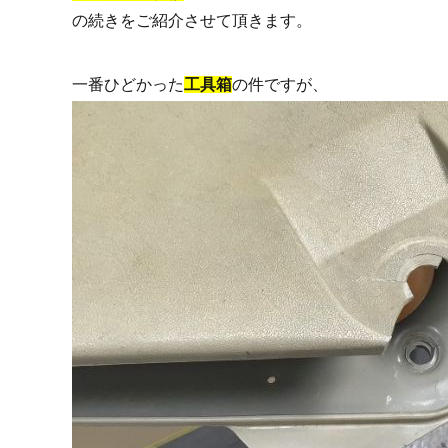
の続きをご紹介させて頂きます。
一番ひどかった
工具箱
の件ですが、