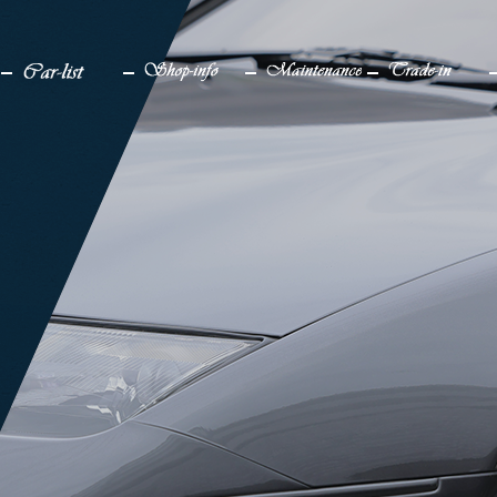
検索
メディア
車一覧
店舗情報
メンテナンス
買取り
販売中
アクセス
仕上げ中
企業情報
販売実績