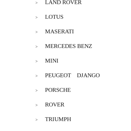
LAND ROVER
>
LOTUS
>
MASERATI
>
MERCEDES BENZ
>
MINI
>
PEUGEOT DJANGO
>
PORSCHE
>
ROVER
>
TRIUMPH
>