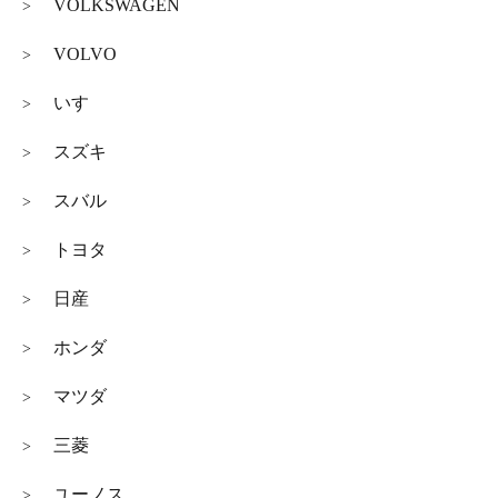
VOLKSWAGEN
>
VOLVO
>
いすゞ
>
スズキ
>
スバル
>
トヨタ
>
日産
>
ホンダ
>
マツダ
>
三菱
>
ユーノス
>