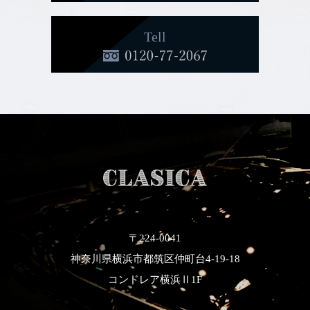
Tell
〒224-0041
神奈川県横浜市都筑区仲町台4-19-18
コンドレア横浜Ⅱ1F