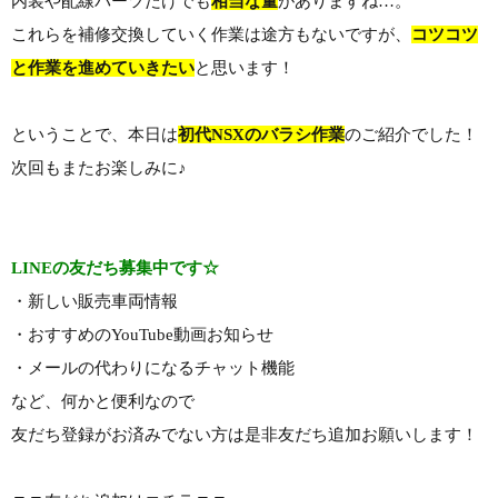
内装や配線パーツだけでも
相当な量
がありますね…。
これらを補修交換していく作業は途方もないですが、
コツコツ
と作業を進めていきたい
と思います！
ということで、本日は
初代NSXのバラシ作業
のご紹介でした！
次回もまたお楽しみに♪
LINEの友だち募集中です☆
・新しい販売車両情報
・おすすめのYouTube動画お知らせ
・メールの代わりになるチャット機能
など、何かと便利なので
友だち登録がお済みでない方は是非友だち追加お願いします！