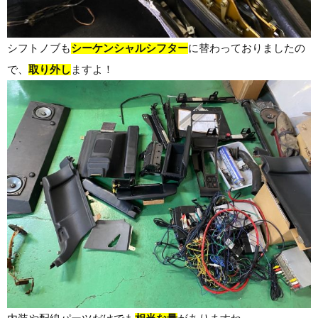
シフトノブも
シーケンシャルシフター
に替わっておりましたの
で、
取り外し
ますよ！