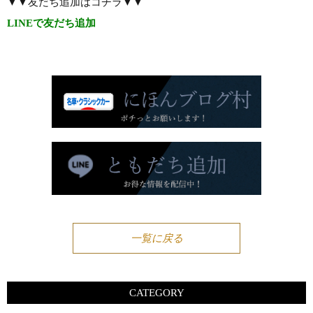
▼▼友だち追加はコチラ▼▼
LINEで友だち追加
一覧に戻る
CATEGORY