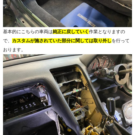
基本的にこちらの車両は
純正に戻していく
作業となりますの
で、
カスタムが施されていた部分に関しては取り外し
を行って
おります。