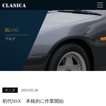
BLOG
ブログ
ホンダ
2023.05.26
初代NSX 本格的に作業開始