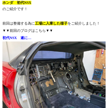
ホンダ 初代NSX
のご紹介です！
前回は整備する為に
工場に入庫した様子
をご紹介しました！
▼▼前回のブログはこちら▼▼
初代NSX 遂に…