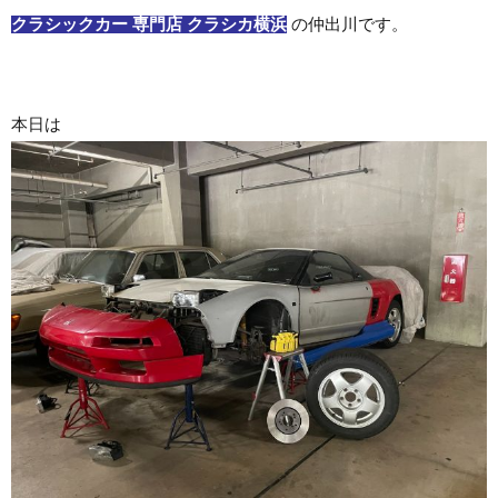
クラシックカー 専門店 クラシカ横浜
の仲出川です。
本日は