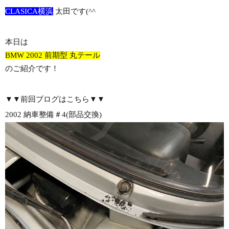
CLASICA横浜
太田です(^^ゞ
本日は
BMW 2002 前期型 丸テール
のご紹介です！
▼▼前回ブログはこちら▼▼
2002 納車整備＃4(部品交換)