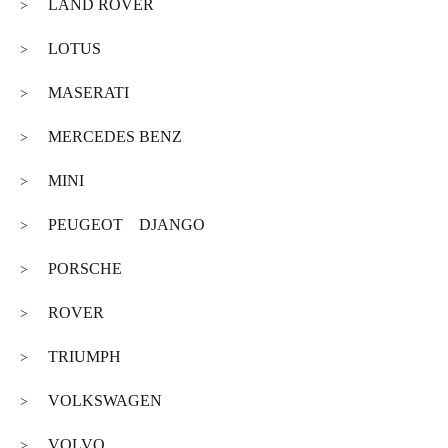
LAND ROVER
>
LOTUS
>
MASERATI
>
MERCEDES BENZ
>
MINI
>
PEUGEOT DJANGO
>
PORSCHE
>
ROVER
>
TRIUMPH
>
VOLKSWAGEN
>
VOLVO
>