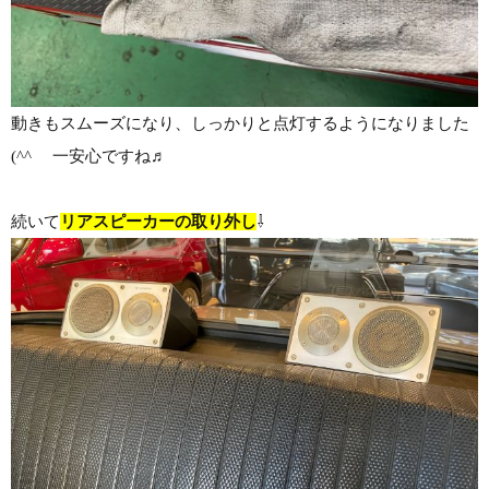
動きもスムーズになり、しっかりと点灯するようになりました
(^^ゞ 一安心ですね♬
続いて
リアスピーカーの取り外し
⇩