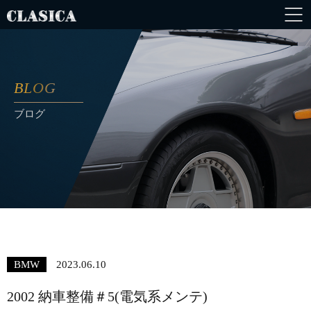
BLOG
ブログ
BMW
2023.06.10
2002 納車整備＃5(電気系メンテ)