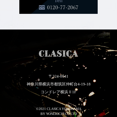
Tell
〒224-0041
神奈川県横浜市都筑区仲町台4-19-18
コンドレア横浜Ⅱ1F
©2021 CLASICA YOKOHAMA
​​​​​​​BY YONEKICHI CO.LTD