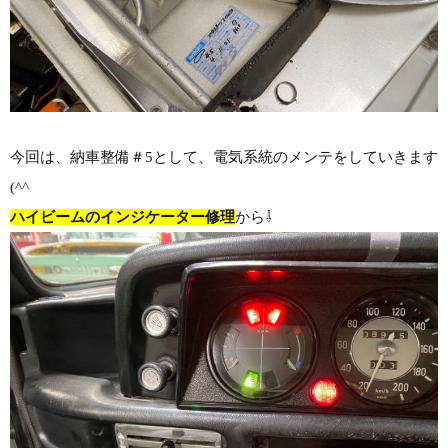
今回は、納車整備＃5として、電気系統のメンテをしていきます
(^^ゞ
ハイビームのインジケーター修理
から⇩