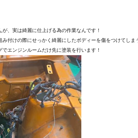
んが、実は綺麗に仕上げる為の作業なんです！
組み付けの際にせっかく綺麗にしたボディーを傷をつけてしま
グでエンジンルームだけ先に塗装を行います！