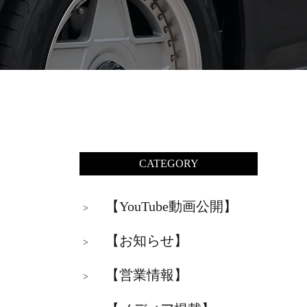
CATEGORY
【YouTube動画公開】
>
【お知らせ】
>
【営業情報】
>