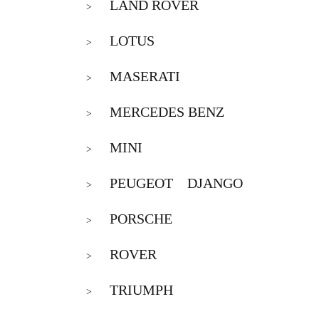
LAND ROVER
>
LOTUS
>
MASERATI
>
MERCEDES BENZ
>
MINI
>
PEUGEOT DJANGO
>
PORSCHE
>
ROVER
>
TRIUMPH
>