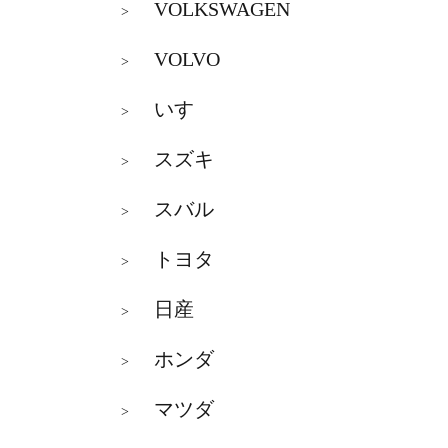
VOLKSWAGEN
>
VOLVO
>
いすゞ
>
スズキ
>
スバル
>
トヨタ
>
日産
>
ホンダ
>
マツダ
>