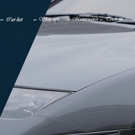
検索
メディア
車一覧
店舗情報
メンテナンス
買取り
販売中
アクセス
仕上げ中
企業情報
販売実績