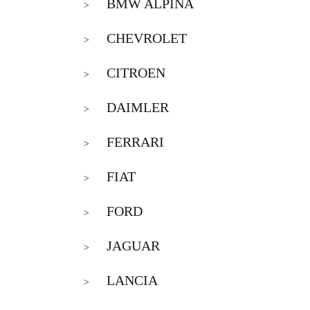
BMW ALPINA
>
CHEVROLET
>
CITROEN
>
DAIMLER
>
FERRARI
>
FIAT
>
FORD
>
JAGUAR
>
LANCIA
>