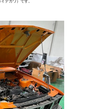
カイデガワ）です。