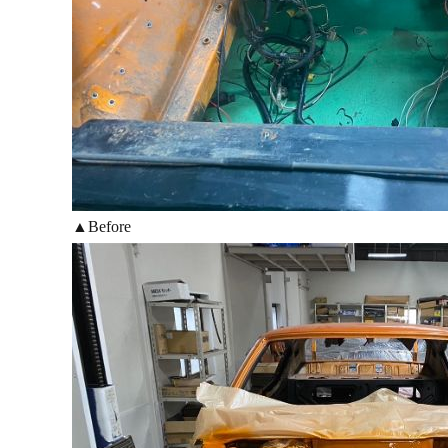
▲Before