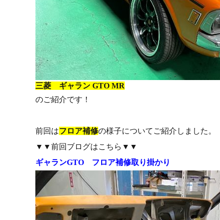
三菱 ギャラン GTO MR
のご紹介です！
前回は
フロア補修
の様子についてご紹介しました。
▼▼前回ブログはこちら▼▼
ギャランGTO フロア補修取り掛かり