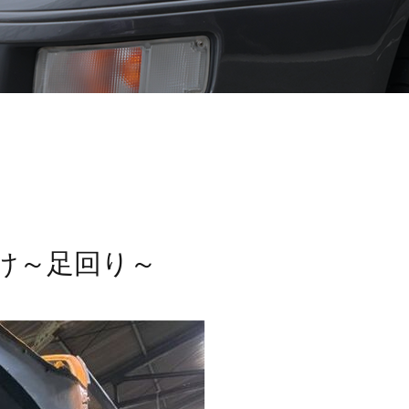
け～足回り～