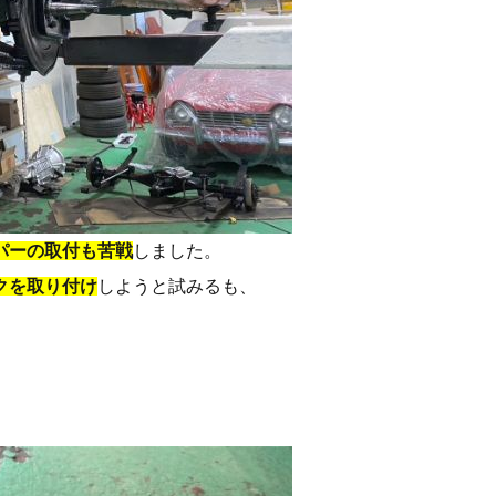
パーの取付も苦戦
しました。
クを取り付け
しようと試みるも、