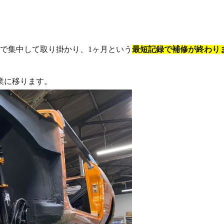
で集中して取り掛かり、1ヶ月という
最短記録で補修が終わり
業に移ります。