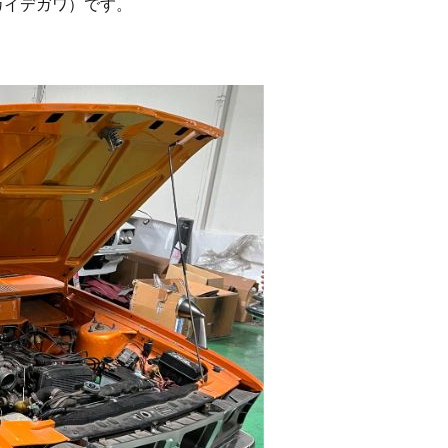
カイデガワ）です。