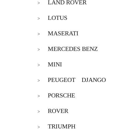
LAND ROVER
>
LOTUS
>
MASERATI
>
MERCEDES BENZ
>
MINI
>
PEUGEOT DJANGO
>
PORSCHE
>
ROVER
>
TRIUMPH
>