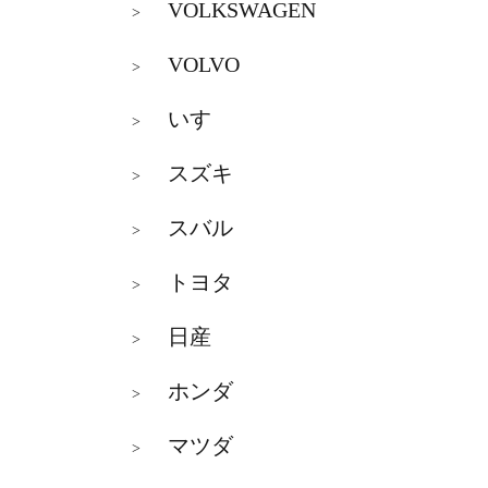
VOLKSWAGEN
>
VOLVO
>
いすゞ
>
スズキ
>
スバル
>
トヨタ
>
日産
>
ホンダ
>
マツダ
>