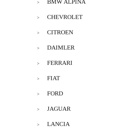
BMW ALPINA
>
CHEVROLET
>
CITROEN
>
DAIMLER
>
FERRARI
>
FIAT
>
FORD
>
JAGUAR
>
LANCIA
>