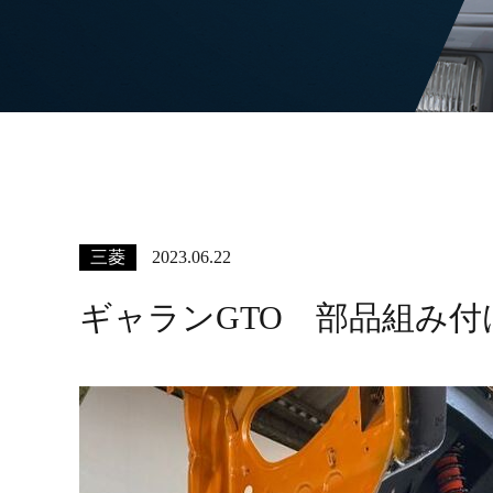
三菱
2023.06.22
ギャランGTO 部品組み付