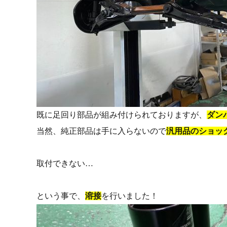
既に足回り部品が組み付けられておりますが、
ダン
当然、純正部品は手に入らないので
汎用品のショッ
取付できない…
という事で、
溶接
を行いました！