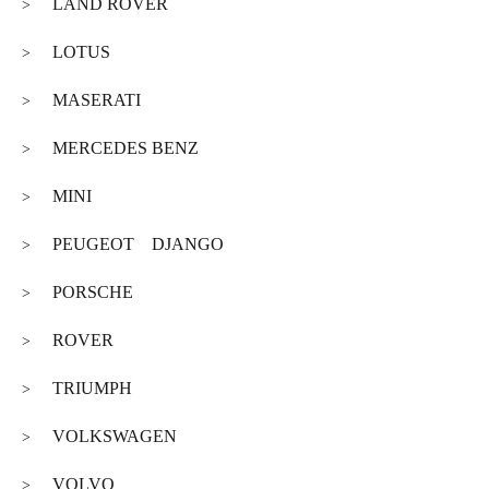
LAND ROVER
>
LOTUS
>
MASERATI
>
MERCEDES BENZ
>
MINI
>
PEUGEOT DJANGO
>
PORSCHE
>
ROVER
>
TRIUMPH
>
VOLKSWAGEN
>
VOLVO
>