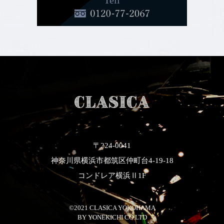
〒224-0041
神奈川県横浜市都筑区仲町台4-19-18
コンドレア横浜Ⅱ1F
©2021 CLASICA YOKOHAMA
​​​​​​​BY YONEKICHI CO.LTD