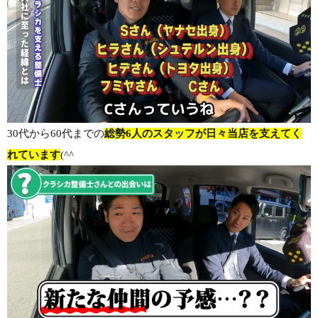
30代から60代までの
総勢6人のスタッフが日々当店を支えてく
れています
(^^ゞ