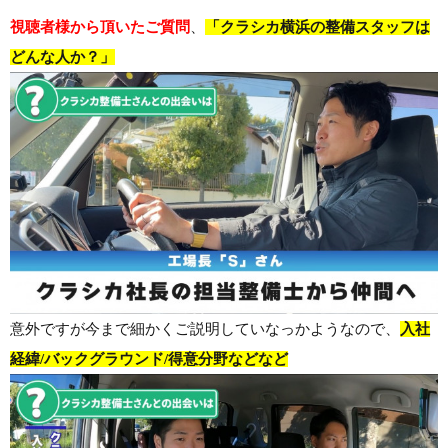
視聴者様から頂いたご質問
、
「クラシカ横浜の整備スタッフは
どんな人か？」
意外ですが今まで細かくご説明していなっかようなので、
入社
経緯/バックグラウンド/得意分野などなど