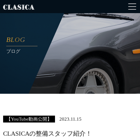
BLOG
ブログ
【YouTube動画公開】
2023.11.15
CLASICAの整備スタッフ紹介！