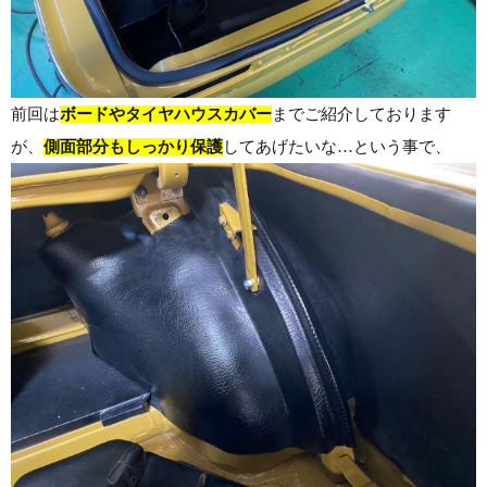
前回は
ボードやタイヤハウスカバー
までご紹介しております
が、
側面部分もしっかり保護
してあげたいな…という事で、