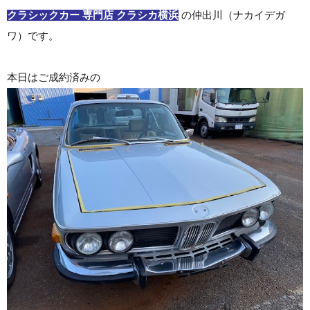
クラシックカー 専門店 クラシカ横浜
の仲出川（ナカイデガ
ワ）です。
本日はご成約済みの