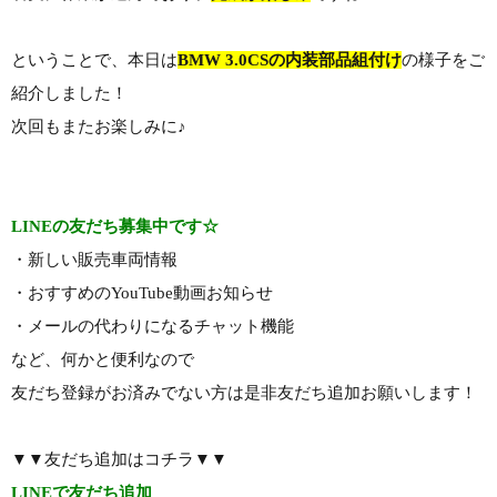
ということで、本日は
BMW 3.0CSの内装部品組付け
の様子をご
紹介しました！
次回もまたお楽しみに♪
LINEの友だち募集中です☆
・新しい販売車両情報
・おすすめのYouTube動画お知らせ
・メールの代わりになるチャット機能
など、何かと便利なので
友だち登録がお済みでない方は是非友だち追加お願いします！
▼▼友だち追加はコチラ▼▼
LINEで友だち追加