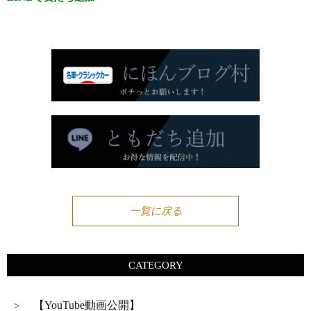
一覧に戻る
CATEGORY
【YouTube動画公開】
>