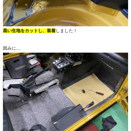
黒い生地をカットし、装着
しました！
因みに…