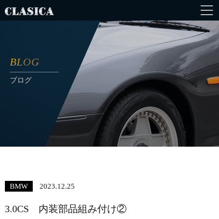
BLOG
ブログ
BMW
2023.12.25
3.0CS 内装部品組み付け②