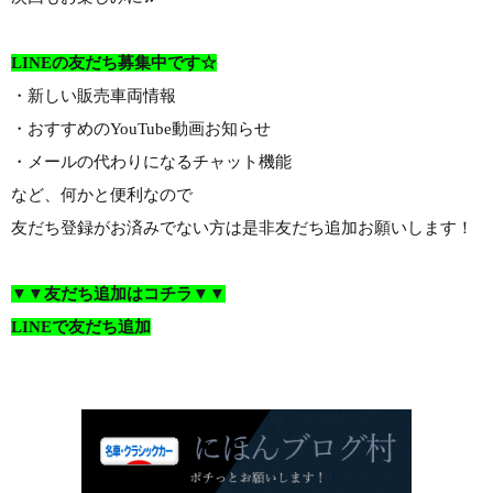
LINEの友だち募集中です☆
・新しい販売車両情報
・おすすめのYouTube動画お知らせ
・メールの代わりになるチャット機能
など、何かと便利なので
友だち登録がお済みでない方は是非友だち追加お願いします！
▼▼友だち追加はコチラ▼▼
LINEで友だち追加