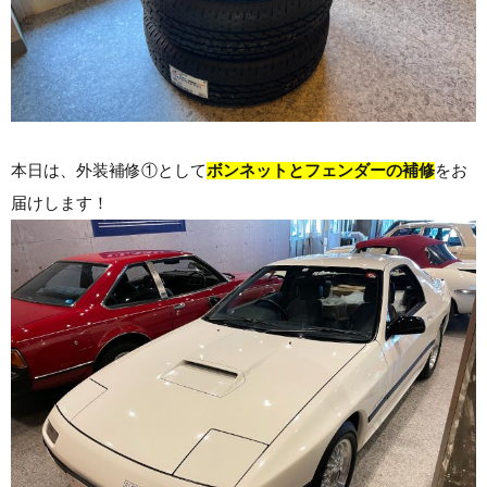
本日は、外装補修①として
ボンネットとフェンダーの補修
をお
届けします！