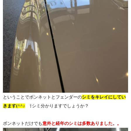
ということでボンネットとフェンダーの
シミをキレイにしてい
きます(^^♪
⇧シミ分かりますでしょうか？
ボンネットだけでも
意外と経年のシミは多数ありました。。