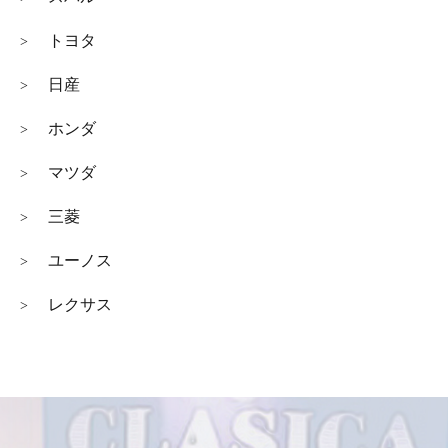
トヨタ
>
日産
>
ホンダ
>
マツダ
>
三菱
>
ユーノス
>
レクサス
>