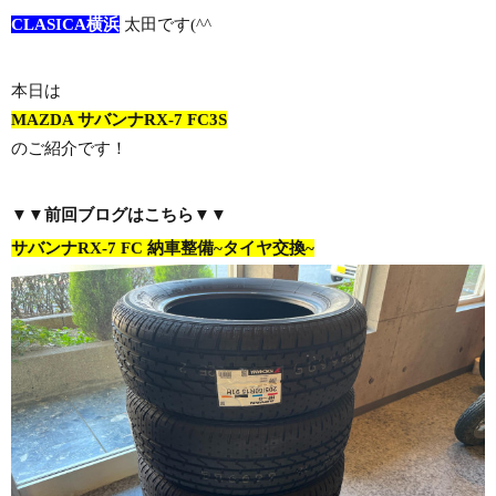
CLASICA横浜
太田です(^^ゞ
本日は
MAZDA サバンナRX-7 FC3S
のご紹介です！
▼▼前回ブログはこちら▼▼
サバンナRX-7 FC 納車整備~タイヤ交換~