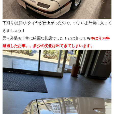
下回り/足回り/タイヤが仕上がったので、いよいよ外装に入って
きましょう！
元々外装も非常に綺麗な状態でした！とは言っても
やはり34年
経過したお車。。多少の劣化は出てきてしまいます。