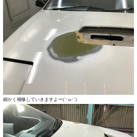
細かく補修していきますよー(`･ω･´)