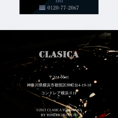
Tell
〒224-0041
神奈川県横浜市都筑区仲町台4-19-18
コンドレア横浜Ⅱ1F
©2021 CLASICA YOKOHAMA
​​​​​​​BY YONEKICHI CO.LTD