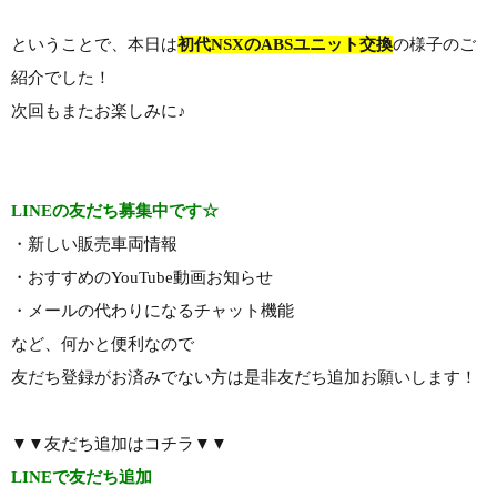
ということで、本日は
初代NSXのABSユニット交換
の様子のご
紹介でした！
次回もまたお楽しみに♪
LINEの友だち募集中です☆
・新しい販売車両情報
・おすすめのYouTube動画お知らせ
・メールの代わりになるチャット機能
など、何かと便利なので
友だち登録がお済みでない方は是非友だち追加お願いします！
▼▼友だち追加はコチラ▼▼
LINEで友だち追加