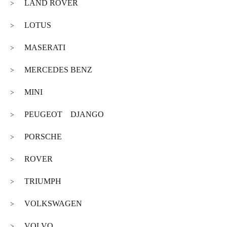
LAND ROVER
>
LOTUS
>
MASERATI
>
MERCEDES BENZ
>
MINI
>
PEUGEOT DJANGO
>
PORSCHE
>
ROVER
>
TRIUMPH
>
VOLKSWAGEN
>
VOLVO
>