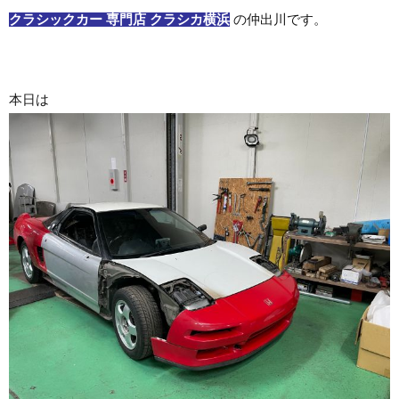
クラシックカー 専門店 クラシカ横浜
の仲出川です。
本日は