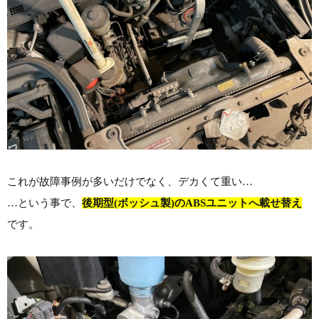
これが故障事例が多いだけでなく、デカくて重い…
…という事で、
後期型(ボッシュ製)のABSユニットへ載せ替え
です。