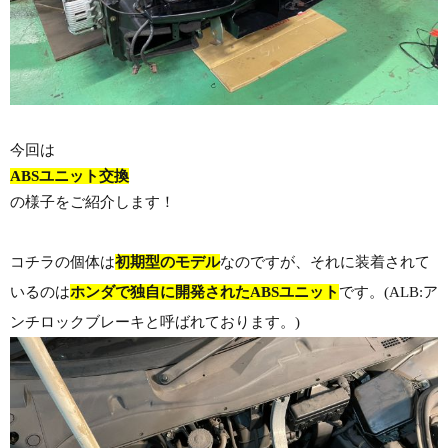
今回は
ABSユニット交換
の様子をご紹介します！
コチラの個体は
初期型のモデル
なのですが、それに装着されて
いるのは
ホンダで独自に開発されたABSユニット
です。(ALB:ア
ンチロックブレーキと呼ばれております。)