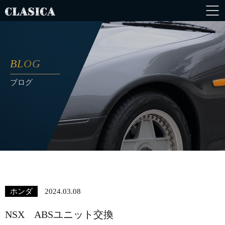
BLOG
ブログ
ホンダ
2024.03.08
NSX ABSユニット交換