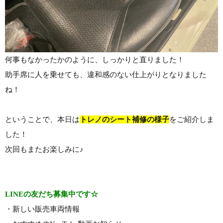
何事もなかったかのように、しっかりと直りました！
助手席に人を乗せても、違和感のない仕上がりとなりました
ね！
ということで、本日は
トレノのシート補修の様子
をご紹介しま
した！
次回もまたお楽しみに♪
LINEの友だち募集中です☆
・新しい販売車両情報