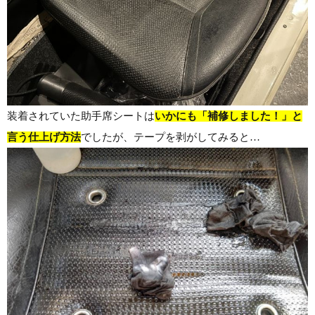
装着されていた助手席シートは
いかにも「補修しました！」と
言う仕上げ方法
でしたが、テープを剥がしてみると…