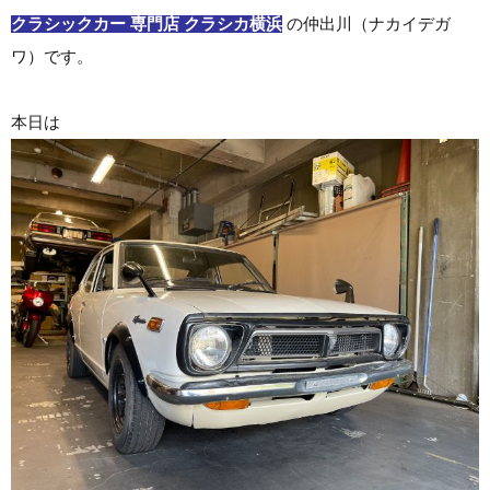
クラシックカー 専門店 クラシカ横浜
の仲出川（ナカイデガ
ワ）です。
本日は