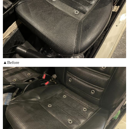
▲Before