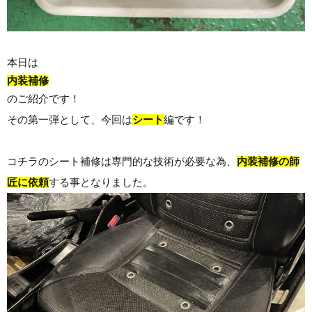
本日は
内装補修
のご紹介です！
その第一弾として、今回は
シート
編です！
コチラのシート補修は専門的な技術が必要な為、
内装補修の師
匠に依頼
する事となりました。