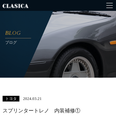
BLOG
ブログ
トヨタ
2024.03.21
スプリンタートレノ 内装補修①