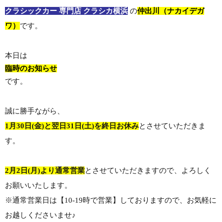
クラシックカー 専門店 クラシカ横浜
の
仲出川（ナカイデガ
ワ）
です。
本日は
臨時のお知らせ
です。
誠に勝手ながら、
1月30日(金)と翌日31日(土)を終日お休み
とさせていただきま
す。
2月2日(月)より通常営業
とさせていただきますので、よろしく
お願いいたします。
※通常営業日は【10-19時で営業】しておりますので、お気軽に
お越しくださいませ♪