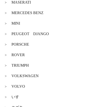
MASERATI
>
MERCEDES BENZ
>
MINI
>
PEUGEOT DJANGO
>
PORSCHE
>
ROVER
>
TRIUMPH
>
VOLKSWAGEN
>
VOLVO
>
いすゞ
>