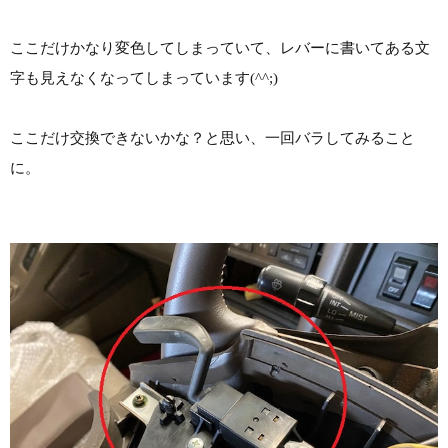
ここだけかなり変色してしまっていて、レバーに書いてある文
字も見えなくなってしまっています(^^;)
ここだけ交換できないかな？と思い、一回バラしてみること
に。