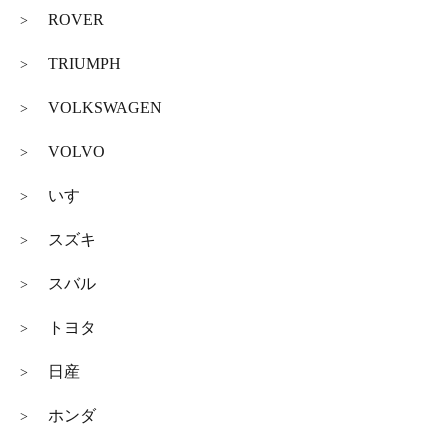
ROVER
>
TRIUMPH
>
VOLKSWAGEN
>
VOLVO
>
いすゞ
>
スズキ
>
スバル
>
トヨタ
>
日産
>
ホンダ
>