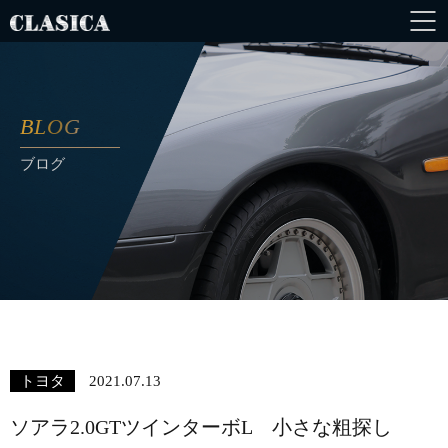
BLOG
ブログ
トヨタ
2021.07.13
ソアラ2.0GTツインターボL 小さな粗探し