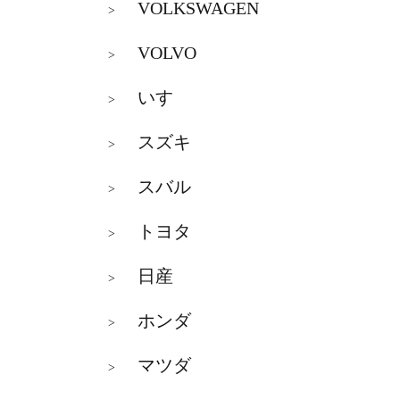
VOLKSWAGEN
>
VOLVO
>
いすゞ
>
スズキ
>
スバル
>
トヨタ
>
日産
>
ホンダ
>
マツダ
>