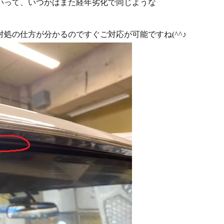
いって、いつかはまた経年劣化で同じような
処の仕方が分かるのですぐご対応が可能ですね(^^♪