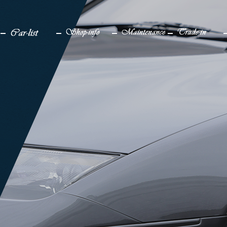
検索
メディア
車一覧
店舗情報
メンテナンス
買取り
販売中
アクセス
仕上げ中
企業情報
販売実績