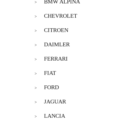
BMW ALPINA
>
CHEVROLET
>
CITROEN
>
DAIMLER
>
FERRARI
>
FIAT
>
FORD
>
JAGUAR
>
LANCIA
>