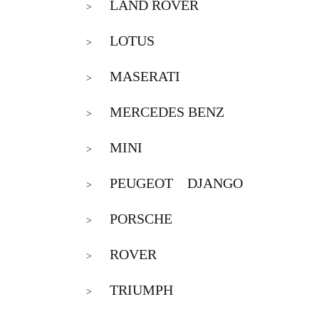
LAND ROVER
>
LOTUS
>
MASERATI
>
MERCEDES BENZ
>
MINI
>
PEUGEOT DJANGO
>
PORSCHE
>
ROVER
>
TRIUMPH
>