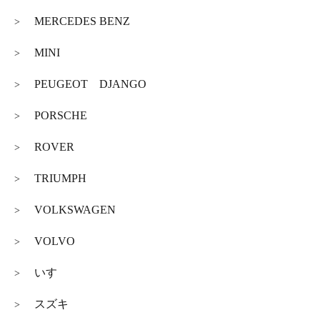
MERCEDES BENZ
>
MINI
>
PEUGEOT DJANGO
>
PORSCHE
>
ROVER
>
TRIUMPH
>
VOLKSWAGEN
>
VOLVO
>
いすゞ
>
スズキ
>