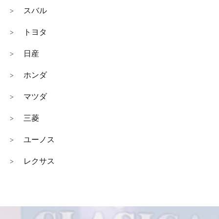
スバル
>
トヨタ
>
日産
>
ホンダ
>
マツダ
>
三菱
>
ユーノス
>
レクサス
>