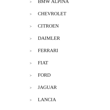
BMW ALPINA
>
CHEVROLET
>
CITROEN
>
DAIMLER
>
FERRARI
>
FIAT
>
FORD
>
JAGUAR
>
LANCIA
>