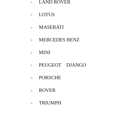
LAND ROVER
>
LOTUS
>
MASERATI
>
MERCEDES BENZ
>
MINI
>
PEUGEOT DJANGO
>
PORSCHE
>
ROVER
>
TRIUMPH
>