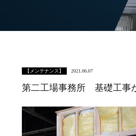
【メンテナンス】
2021.06.07
第二工場事務所 基礎工事