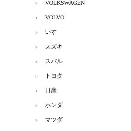
VOLKSWAGEN
>
VOLVO
>
いすゞ
>
スズキ
>
スバル
>
トヨタ
>
日産
>
ホンダ
>
マツダ
>