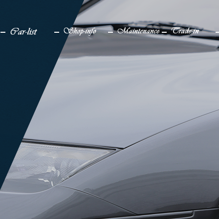
検索
メディア
車一覧
店舗情報
メンテナンス
買取り
販売中
アクセス
仕上げ中
企業情報
販売実績