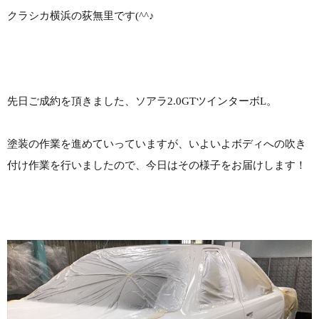
クラシカ横浜の荻無里です(^^♪
先日ご成約を頂きました、ソアラ2.0GTツインターボL。
塗装の作業を進めていっていますが、いよいよボディへの吹き
付け作業を行いましたので、今日はその様子をお届けします！