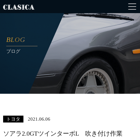
BLOG
ブログ
トヨタ
2021.06.06
ソアラ2.0GTツインターボL 吹き付け作業