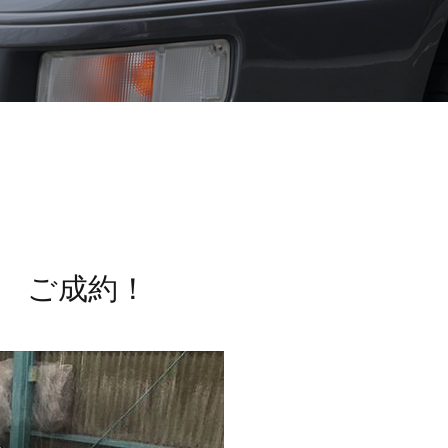
L ご成約！