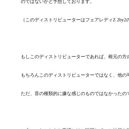
のではないかと予想しております。
（このディストリビューターはフェアレディZ 2by
もしこのディストリビューターであれば、根元の方
もちろんこのディストリビューターではなく、他の
ただ、音の種類的に嫌な感じのものではなかったの