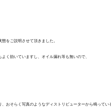
状態をご説明させて頂きました。
もよく効いていますし、オイル漏れ等も無いので、
り、おそらく写真のようなディストリビューターから鳴ってい