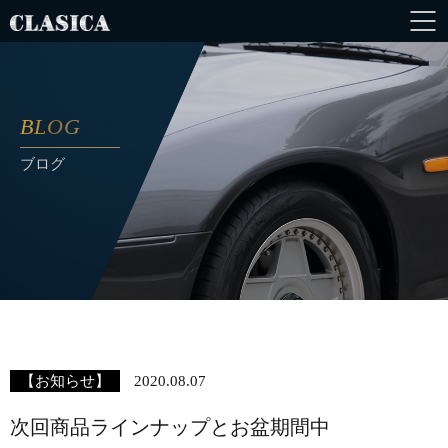
BLOG
ブログ
【お知らせ】
2020.08.07
次回商品ラインナップとお盆期間中