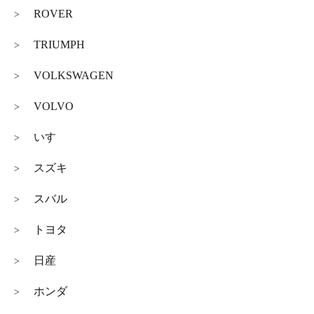
ROVER
>
TRIUMPH
>
VOLKSWAGEN
>
VOLVO
>
いすゞ
>
スズキ
>
スバル
>
トヨタ
>
日産
>
ホンダ
>