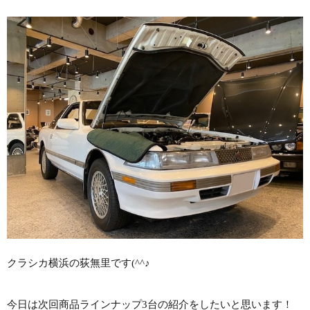
クラシカ横浜の荻無里です(^^♪
今日は次回商品ラインナップ3台の紹介をしたいと思います！