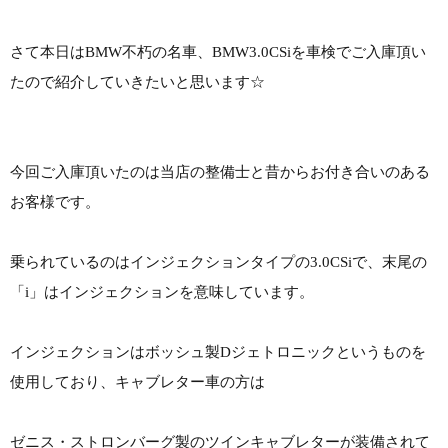
さて本日はBMW不朽の名車、BMW3.0CSiを車検でご入庫頂い
たので紹介していきたいと思います☆
今回ご入庫頂いたのは当店の整備士と昔からお付き合いのある
お客様です。
乗られているのはインジェクションタイプの3.0CSiで、末尾の
「i」はインジェクションを意味しています。
インジェクションはボッシュ製Dジェトロニックというものを
使用しており、キャブレター車の方は
ゼニス・ストロンバーグ製のツインキャブレターが装備されて