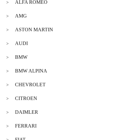
ALFA ROMEO
>
AMG
>
ASTON MARTIN
>
AUDI
>
BMW
>
BMW ALPINA
>
CHEVROLET
>
CITROEN
>
DAIMLER
>
FERRARI
>
FIAT
>