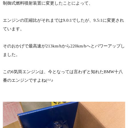
制御式燃料噴射装置に変更したことによって、
エンジンの圧縮比がそれまでは9.0:1でしたが、9.5:1に変更され
ています。
そのおかげで最高速が213km/hから220km/hへとパワーアップし
ました。
この6気筒エンジンは、今となっては言わずと知れたBMW十八
番のエンジンですよね(^^♪