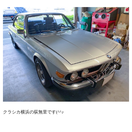
クラシカ横浜の荻無里です(^^♪