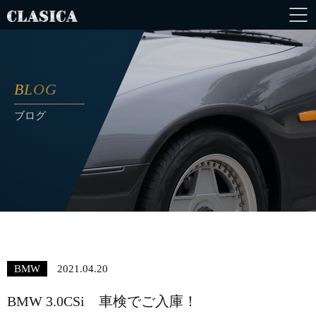
BLOG
ブログ
BMW
2021.04.20
BMW 3.0CSi 車検でご入庫！