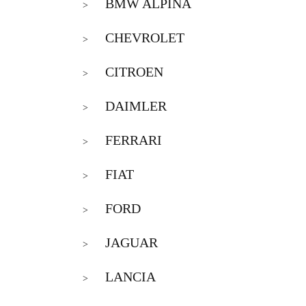
BMW ALPINA
>
CHEVROLET
>
CITROEN
>
DAIMLER
>
FERRARI
>
FIAT
>
FORD
>
JAGUAR
>
LANCIA
>