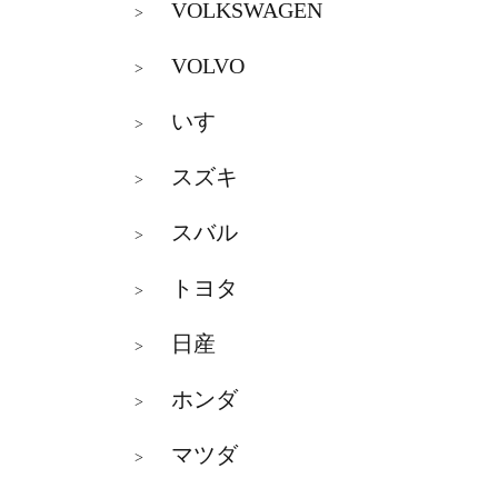
VOLKSWAGEN
>
VOLVO
>
いすゞ
>
スズキ
>
スバル
>
トヨタ
>
日産
>
ホンダ
>
マツダ
>