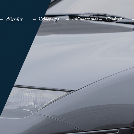
検索
メディア
車一覧
店舗情報
メンテナンス
買取り
販売中
アクセス
仕上げ中
企業情報
販売実績