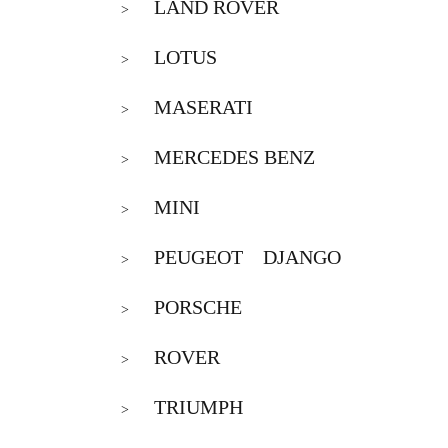
LAND ROVER
>
LOTUS
>
MASERATI
>
MERCEDES BENZ
>
MINI
>
PEUGEOT DJANGO
>
PORSCHE
>
ROVER
>
TRIUMPH
>