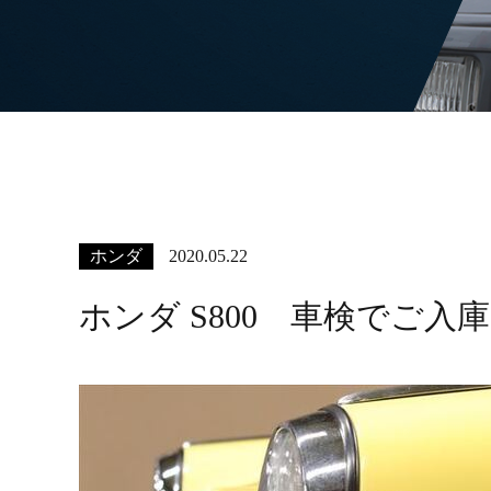
ホンダ
2020.05.22
ホンダ S800 車検でご入