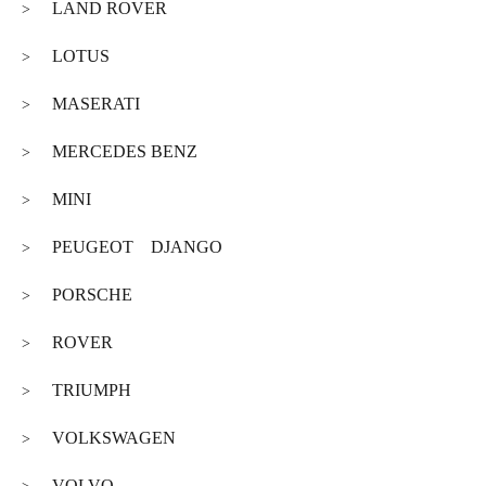
LAND ROVER
>
LOTUS
>
MASERATI
>
MERCEDES BENZ
>
MINI
>
PEUGEOT DJANGO
>
PORSCHE
>
ROVER
>
TRIUMPH
>
VOLKSWAGEN
>
VOLVO