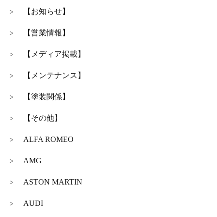
【お知らせ】
>
【営業情報】
>
【メディア掲載】
>
【メンテナンス】
>
【塗装関係】
>
【その他】
>
ALFA ROMEO
>
AMG
>
ASTON MARTIN
>
AUDI
>