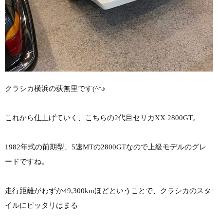
クラシカ横浜の荻無里です(^^♪
これから仕上げていく、こちらの2代目セリカXX 2800GT。
1982年式の前期型、5速MTの2800GTなので上級モデルのグレ
ードですね。
走行距離がわずか49,300kmほどということで、クラシカのスタ
イルにピッタリはまる