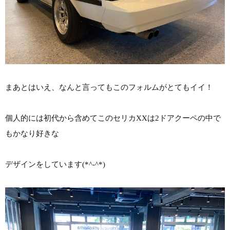
まあとはいえ、なんと言ってもこのフォルムがとてもイイ！
個人的には初代から含めてこのセリカXXは2ドアクーペの中で
もかなり好きな
デザインをしています(*^-^*)