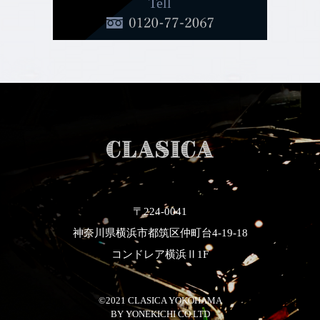
Tell
〒224-0041
神奈川県横浜市都筑区仲町台4-19-18
コンドレア横浜Ⅱ1F
©2021 CLASICA YOKOHAMA
​​​​​​​BY YONEKICHI CO.LTD