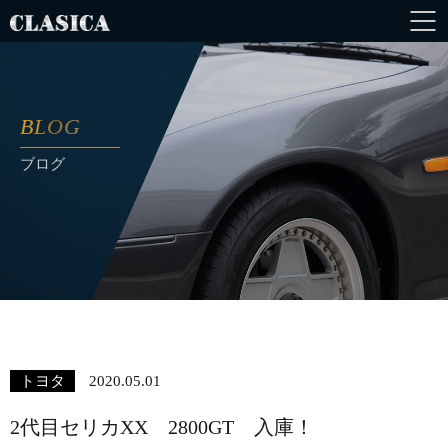
BLOG
ブログ
トヨタ
2020.05.01
2代目セリカXX 2800GT 入庫！