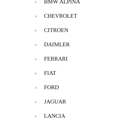
BMW ALPINA
>
CHEVROLET
>
CITROEN
>
DAIMLER
>
FERRARI
>
FIAT
>
FORD
>
JAGUAR
>
LANCIA
>