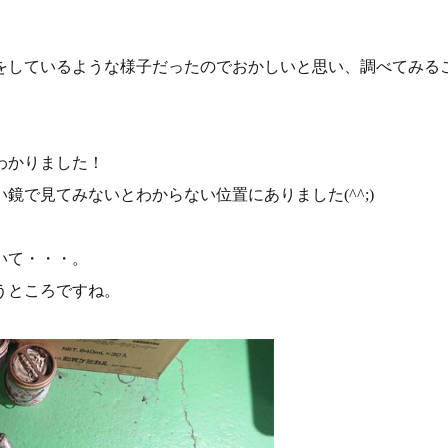
をしているような様子だったのでおかしいと思い、調べてみる
わかりました！
で見てみないとわからない位置にありました(^^;)
いて・・・。
うところですね。