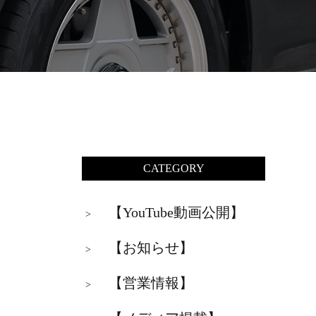
CATEGORY
【YouTube動画公開】
>
【お知らせ】
>
【営業情報】
>