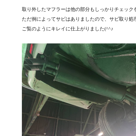
取り外したマフラーは他の部分もしっかりチェック
ただ例によってサビはありましたので、サビ取り処
ご覧のようにキレイに仕上がりました(^^♪