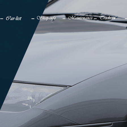
検索
メディア
車一覧
店舗情報
メンテナンス
買取り
販売中
アクセス
仕上げ中
企業情報
販売実績