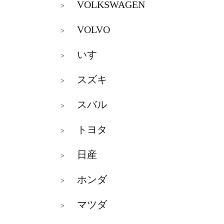
VOLKSWAGEN
>
VOLVO
>
いすゞ
>
スズキ
>
スバル
>
トヨタ
>
日産
>
ホンダ
>
マツダ
>