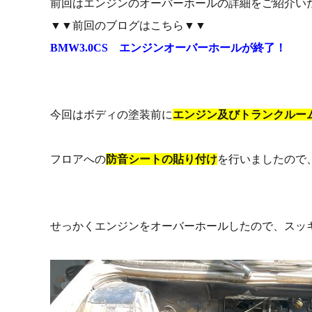
前回はエンジンのオーバーホールの詳細をご紹介い
▼▼前回のブログはこちら▼▼
BMW3.0CS エンジンオーバーホールが終了！
今回はボディの塗装前に
エンジン及びトランクルー
フロアへの
防音シートの貼り付け
を行いましたので
せっかくエンジンをオーバーホールしたので、スッ