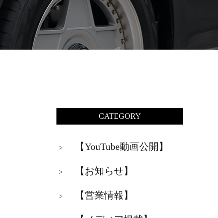
CATEGORY
【YouTube動画公開】
>
【お知らせ】
>
【営業情報】
>