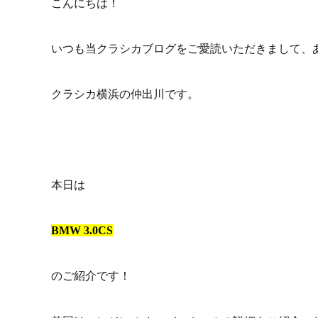
こんにちは！
いつも当クラシカブログをご愛読いただきまして、
クラシカ横浜の仲出川です。
本日は
BMW 3.0CS
のご紹介です！