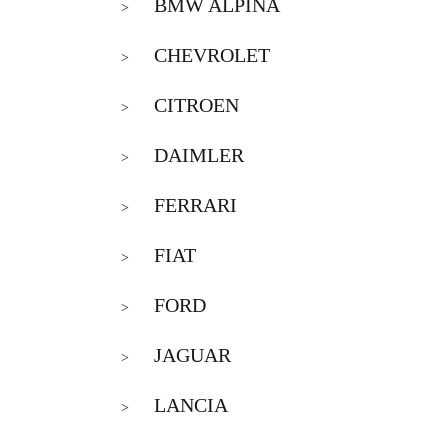
BMW ALPINA
>
CHEVROLET
>
CITROEN
>
DAIMLER
>
FERRARI
>
FIAT
>
FORD
>
JAGUAR
>
LANCIA
>