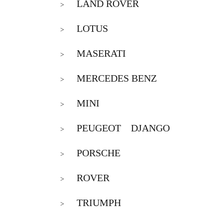
LAND ROVER
>
LOTUS
>
MASERATI
>
MERCEDES BENZ
>
MINI
>
PEUGEOT DJANGO
>
PORSCHE
>
ROVER
>
TRIUMPH
>