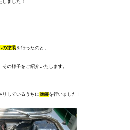
たしました！
ムの塗装
を行ったのと、
、その様子をご紹介いたします。
キリしているうちに
塗装
を行いました！