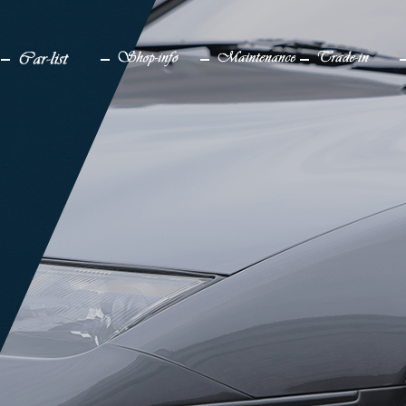
検索
メディア
車一覧
店舗情報
メンテナンス
買取り
販売中
アクセス
仕上げ中
企業情報
販売実績