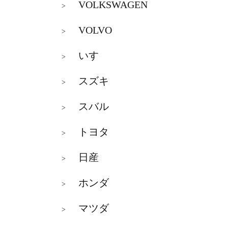
VOLKSWAGEN
>
VOLVO
>
いすゞ
>
スズキ
>
スバル
>
トヨタ
>
日産
>
ホンダ
>
マツダ
>