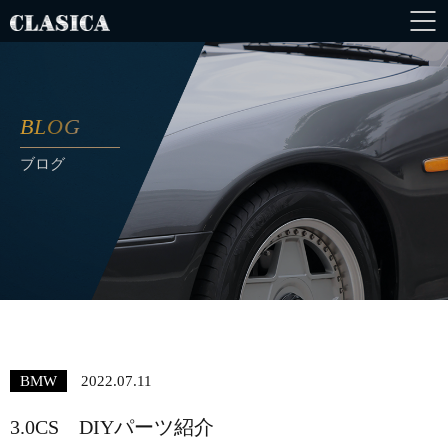
BLOG
ブログ
BMW
2022.07.11
3.0CS DIYパーツ紹介