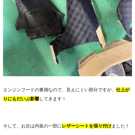
エンジンフードの裏側なので、見えにくい部分ですが、
仕上が
りにもだいぶ影響
してきます！
そして、お次は内装の一部に
レザーシートを張り付け
ました！