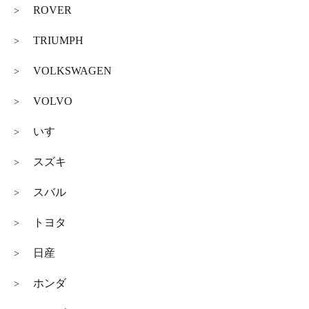
ROVER
>
TRIUMPH
>
VOLKSWAGEN
>
VOLVO
>
いすゞ
>
スズキ
>
スバル
>
トヨタ
>
日産
>
ホンダ
>