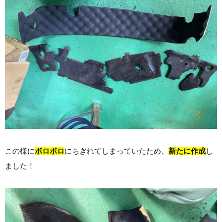
この様に
ボロボロ
にちぎれてしまっていたため、
新たに作成
し
ました！