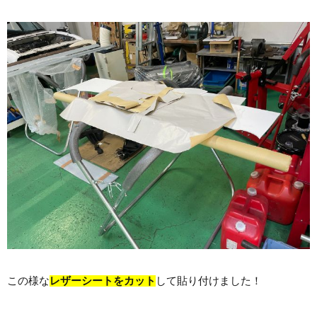
この様な
レザーシートをカット
して貼り付けました！