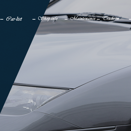
検索
メディア
車一覧
店舗情報
メンテナンス
買取り
販売中
アクセス
仕上げ中
企業情報
販売実績