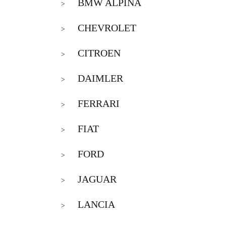
BMW ALPINA
>
CHEVROLET
>
CITROEN
>
DAIMLER
>
FERRARI
>
FIAT
>
FORD
>
JAGUAR
>
LANCIA
>