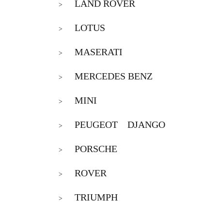
LAND ROVER
>
LOTUS
>
MASERATI
>
MERCEDES BENZ
>
MINI
>
PEUGEOT DJANGO
>
PORSCHE
>
ROVER
>
TRIUMPH
>