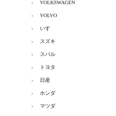
VOLKSWAGEN
>
VOLVO
>
いすゞ
>
スズキ
>
スバル
>
トヨタ
>
日産
>
ホンダ
>
マツダ
>