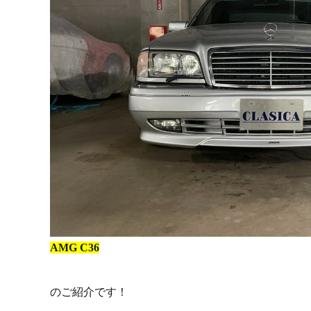
AMG C36
のご紹介です！