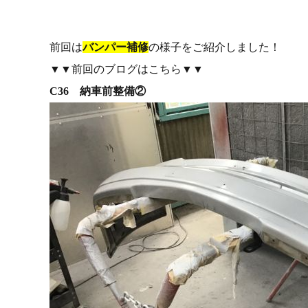
前回は
バンパー補修
の様子をご紹介しました！
▼▼前回のブログはこちら▼▼
C36 納車前整備②