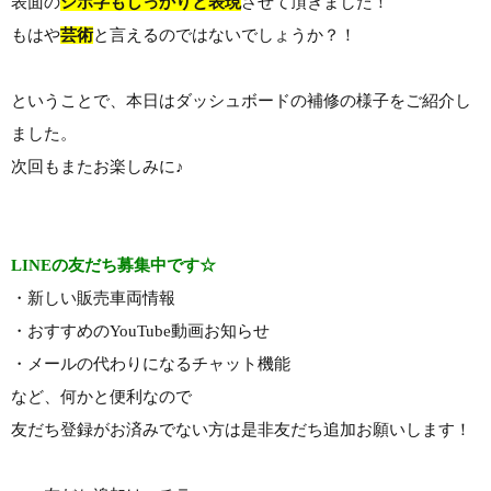
表面の
シボ字もしっかりと表現
させて頂きました！
もはや
芸術
と言えるのではないでしょうか？！
ということで、本日はダッシュボードの補修の様子をご紹介し
ました。
次回もまたお楽しみに♪
LINEの友だち募集中です☆
・新しい販売車両情報
・おすすめのYouTube動画お知らせ
・メールの代わりになるチャット機能
など、何かと便利なので
友だち登録がお済みでない方は是非友だち追加お願いします！