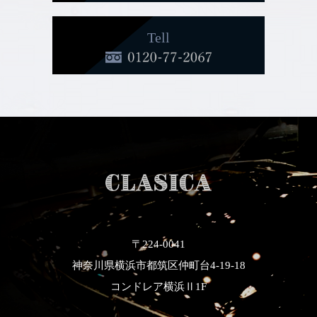
Tell
〒224-0041
神奈川県横浜市都筑区仲町台4-19-18
コンドレア横浜Ⅱ1F