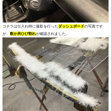
コチラは仕入れ時に撮影を行った
ダッシュボード
の写真です
が、
数か所ひび割れ
が確認されました。