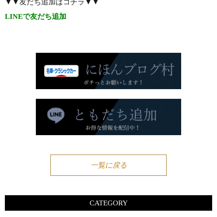
▼▼友だち追加はコチラ▼▼
LINEで友だち追加
一覧に戻る
CATEGORY