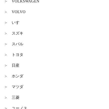
VOLKSWAGEN
>
VOLVO
>
いすゞ
>
スズキ
>
スバル
>
トヨタ
>
日産
>
ホンダ
>
マツダ
>
三菱
>
ユーノス
>