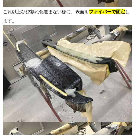
これ以上ひび割れ化進まない様に、表面を
ファイバーで固定
し
ます。