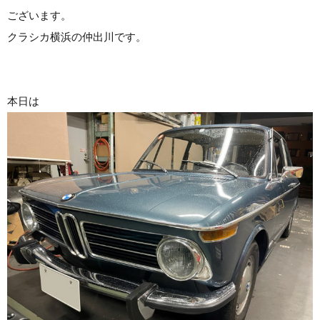
ございます。
クラシカ横浜の仲出川です。
本日は