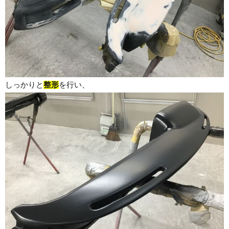
しっかりと
整形
を行い、