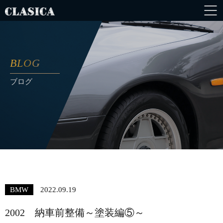
BLOG
ブログ
BMW
2022.09.19
2002 納車前整備～塗装編⑤～