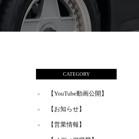
CATEGORY
【YouTube動画公開】
>
【お知らせ】
>
【営業情報】
>