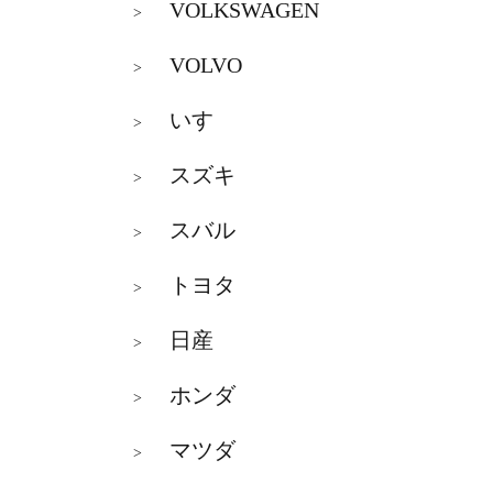
VOLKSWAGEN
>
VOLVO
>
いすゞ
>
スズキ
>
スバル
>
トヨタ
>
日産
>
ホンダ
>
マツダ
>