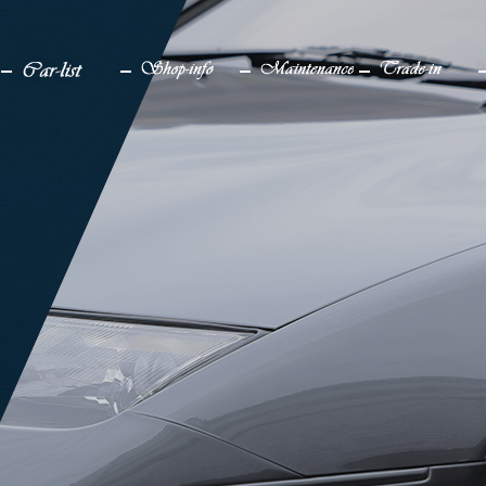
検索
メディア
車一覧
店舗情報
メンテナンス
買取り
販売中
アクセス
仕上げ中
企業情報
販売実績