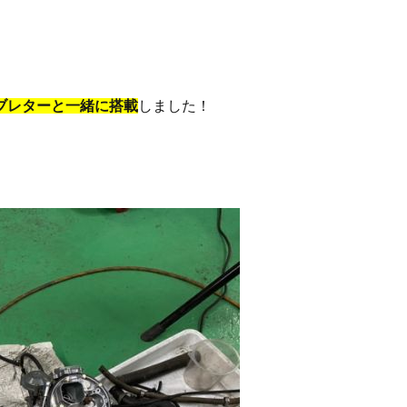
ブレターと一緒に搭載
しました！