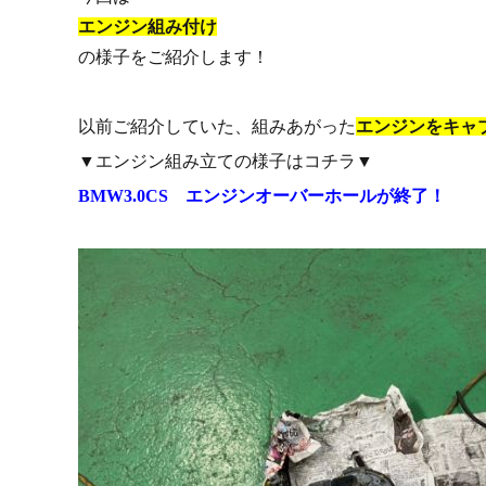
エンジン組み付け
の様子をご紹介します！
以前ご紹介していた、組みあがった
エンジンをキャ
▼エンジン組み立ての様子はコチラ▼
BMW3.0CS エンジンオーバーホールが終了！