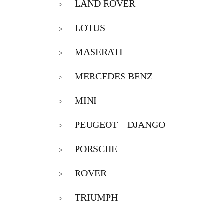
LAND ROVER
>
LOTUS
>
MASERATI
>
MERCEDES BENZ
>
MINI
>
PEUGEOT DJANGO
>
PORSCHE
>
ROVER
>
TRIUMPH
>