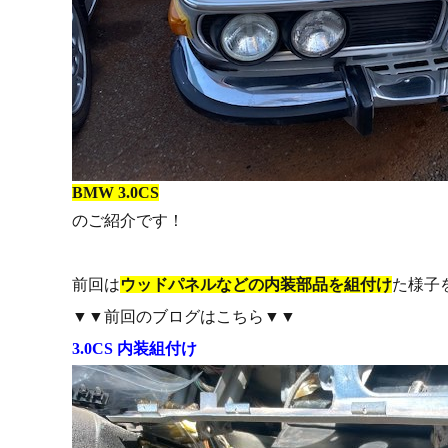
BMW 3.0CS
のご紹介です！
前回は
ウッドパネルなどの内装部品を組付け
た様子
▼▼前回のブログはこちら▼▼
3.0CS 内装組付け