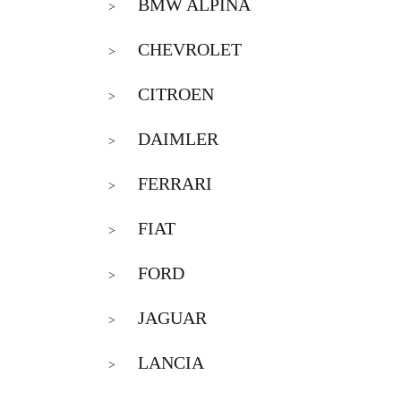
BMW ALPINA
>
CHEVROLET
>
CITROEN
>
DAIMLER
>
FERRARI
>
FIAT
>
FORD
>
JAGUAR
>
LANCIA
>