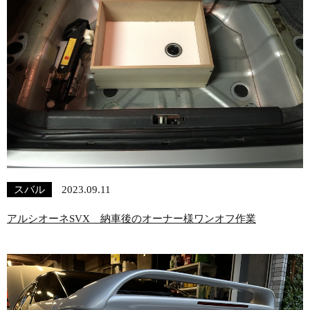
スバル
2023.09.11
アルシオーネSVX 納車後のオーナー様ワンオフ作業