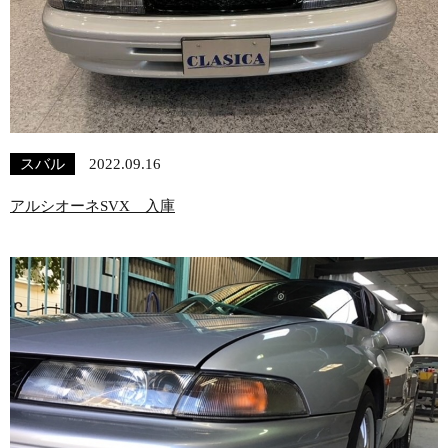
スバル
2022.09.16
アルシオーネSVX 入庫