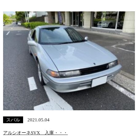
スバル
2021.05.04
アルシオーネSVX 入庫・・・