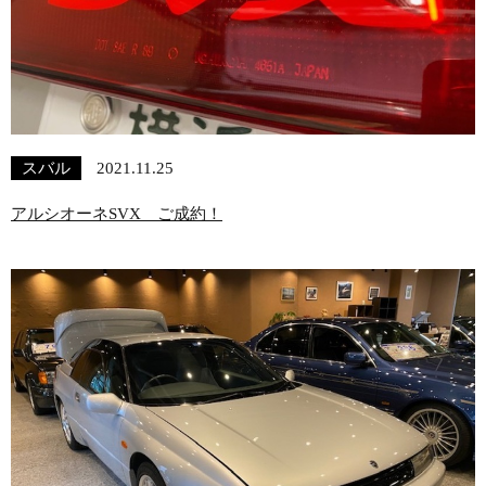
スバル
2021.11.25
アルシオーネSVX ご成約！