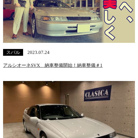
スバル
2023.07.24
アルシオーネSVX 納車整備開始！納車整備＃1