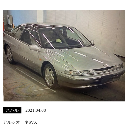
スバル
2021.04.08
アルシオーネSVX