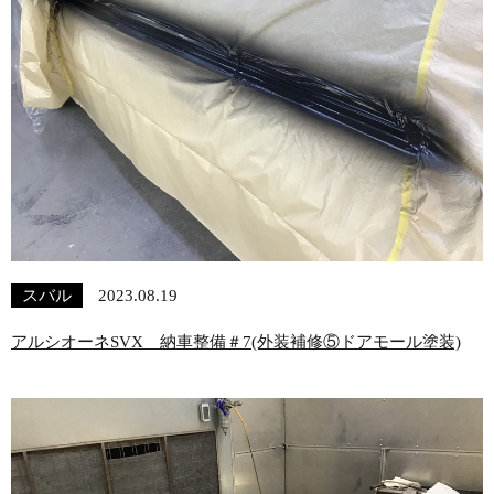
スバル
2023.08.19
アルシオーネSVX 納車整備＃7(外装補修⑤ドアモール塗装)