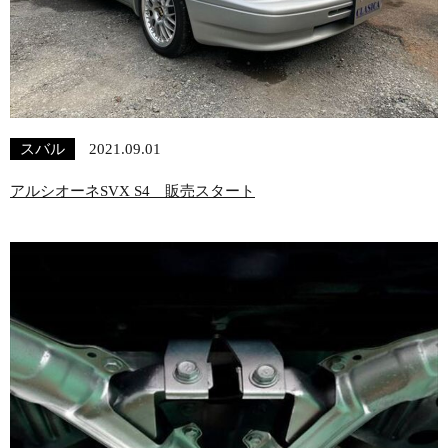
スバル
2021.09.01
アルシオーネSVX S4 販売スタート