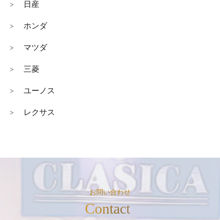
日産
>
ホンダ
>
マツダ
>
三菱
>
ユーノス
>
レクサス
>
お問い合わせ
Contact