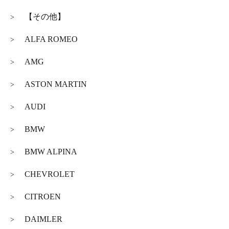
【その他】
>
ALFA ROMEO
>
AMG
>
ASTON MARTIN
>
AUDI
>
BMW
>
BMW ALPINA
>
CHEVROLET
>
CITROEN
>
DAIMLER
>