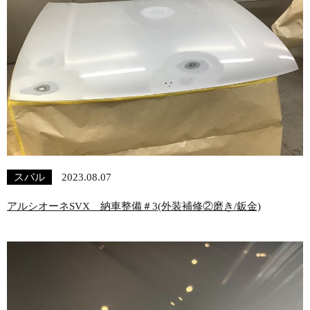
スバル
2023.08.07
アルシオーネSVX 納車整備＃3(外装補修②磨き/鈑金)