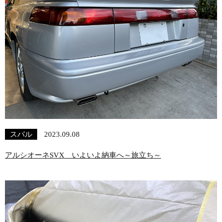
スバル
2023.09.08
アルシオーネSVX いよいよ納車へ～旅立ち～