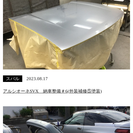
スバル
2023.08.17
アルシオーネSVX 納車整備＃6(外装補修⑤塗装)