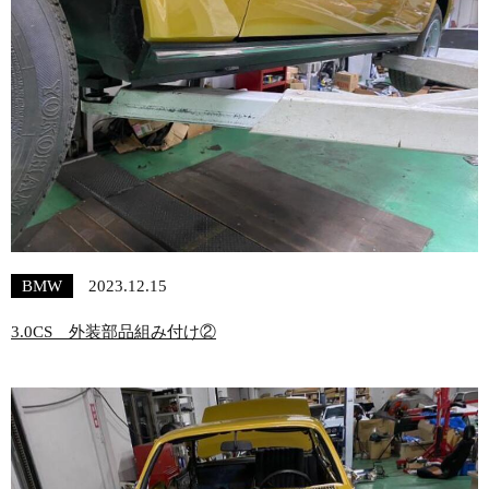
BMW
2023.12.15
3.0CS 外装部品組み付け②