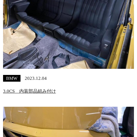
BMW
2023.12.04
3.0CS 内装部品組み付け