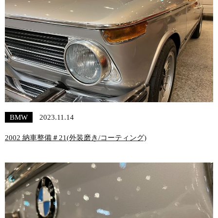
BMW
2023.11.14
2002 納車整備＃21(外装磨き/コーティング)