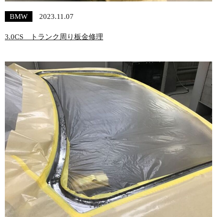
BMW
2023.11.07
3.0CS トランク周り板金修理