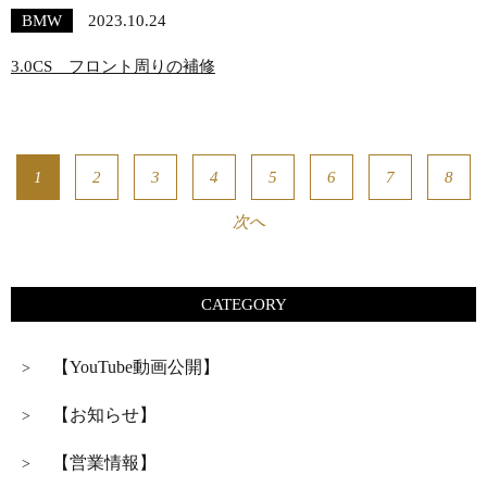
BMW
2023.10.24
3.0CS フロント周りの補修
1
2
3
4
5
6
7
8
次へ
CATEGORY
【YouTube動画公開】
>
【お知らせ】
>
【営業情報】
>