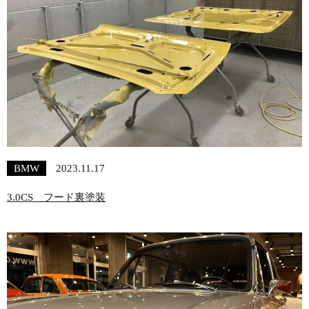
BMW
2023.11.17
3.0CS フード裏塗装