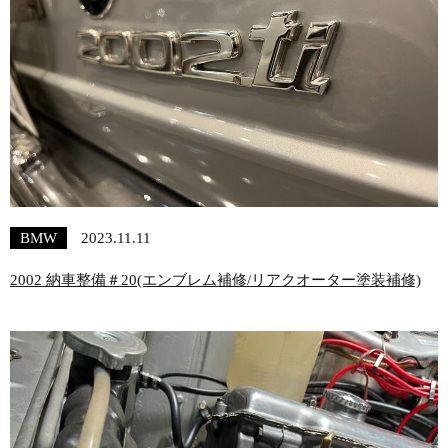
BMW
2023.11.11
2002 納車整備＃20(エンブレム補修/リアクオーター塗装補修)