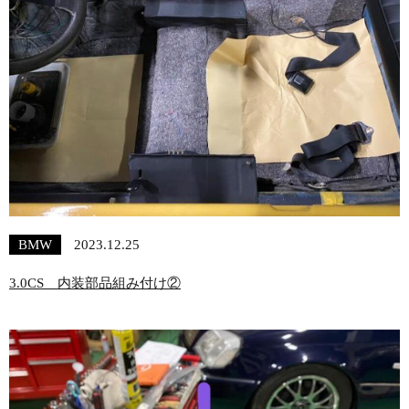
BMW
2023.12.25
3.0CS 内装部品組み付け②