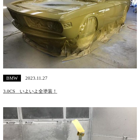
BMW
2023.11.27
3.0CS いよいよ全塗装！