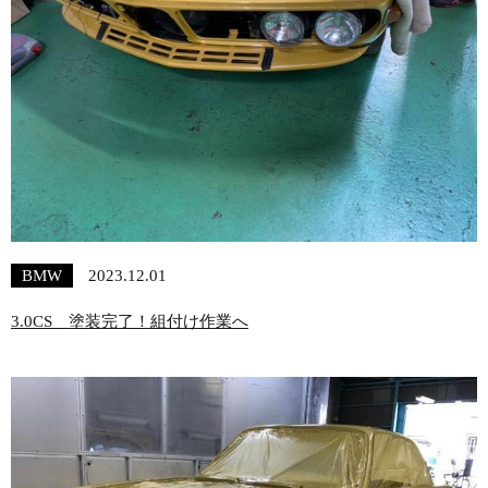
BMW
2023.12.01
3.0CS 塗装完了！組付け作業へ