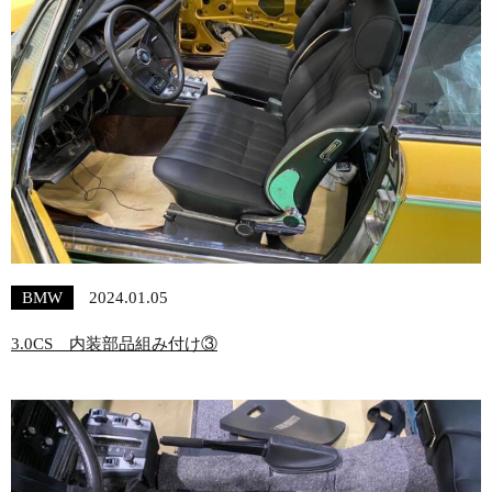
BMW
2024.01.05
3.0CS 内装部品組み付け③