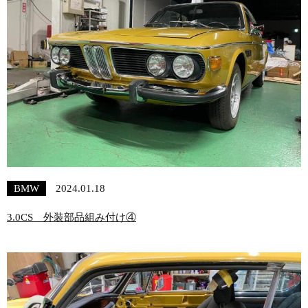
BMW
2024.01.18
3.0CS 外装部品組み付け④